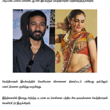
அடிப்படையாகக் கொண்டது என இயக்குநர் வெற்றிமாறன் தெரிவித்திருக்கிறார்.
வெற்றிமாறன் இயக்கத்தில் வெளியான விசாரணை திரைப்படம் பல்வேறு தரப்பிலும்
பாராட்டுகளை குவித்து வருகிறது.
இந்நிலையில் இவரது அடுத்த படமான வடசென்னை பற்றிய சில தகவல்களை வெற்றிமாறன்
வெளியிட்டு இருக்கிறார்.