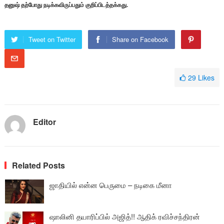
தனுஷ் தற்போது நடிக்கவிருப்பதும் குறிப்பிடத்தக்கது.
Tweet on Twitter
Share on Facebook
29
Likes
Editor
Related Posts
ஜாதியில் என்ன பெருமை – நடிகை மீனா
ஷாலினி தயாரிப்பில் அஜித்!! ஆதிக் ரவிச்சந்திரன்