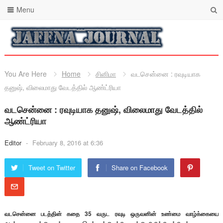
Menu
You Are Here
Home
சினிமா
வடசென்னை : ரவுடியாக
தனுஷ், விலைமாது வேடத்தில் ஆண்ட்ரியா
வடசென்னை : ரவுடியாக தனுஷ், விலைமாது வேடத்தில்
ஆண்ட்ரியா
Editor
-
February 8, 2016 at 6:36
Tweet on Twitter
Share on Facebook
வடசென்னை படத்தின் கதை 35 வருட ரவுடி ஒருவனின் உண்மை வாழ்க்கையை