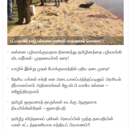
பட்டபகலில் யாழ்.பல்கலை மாணவி காதலனால் கொலை!!!
என்னை பழிவாங்குவதாக நினைத்து தமிழினத்தை பழிவாங்கி
விடாதீர்கள்- முதலமைச்சர் உரை!
யாழில் இன்று முதல் போக்குவரத்தில் புதிய நடைமுறை!
தேசிய மக்கள் சக்தி என அடையாளப்படுத்தப்படினும் அரசியல்
தீர்மானம்சார் அதிகாரங்கள் ஜே.வி.பி வசமே உள்ளன –
கஜேந்திரகுமார்
தமிழர் ஒருவரைத் தாருங்கள் வடக்கு ஆளுநராக
நியமிக்கின்றேன் – ஜனாதிபதி
தமிழீழ விடுதலைப் புலிகள் அமைப்பின் மூத்த தளபதியின்
மகள் சட்டத்தரணியாக சத்தியப் பிரமாணம்!!