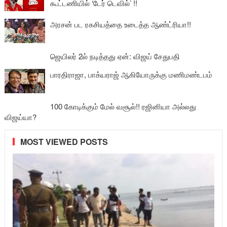
கூட்டணியில் ‘டேர் டெவில்’ !!
அரசன் பட ரகசியத்தை உடைத்த ஆண்ட்ரியா!!
ஜெயிலர் 2ல் நடித்தது ஏன்: விஜய் சேதுபதி
பாரதிராஜா, பாக்யராஜ் ஆகியோருக்கு மணிமண்டபம்
100 கோடிக்கும் மேல் வசூல்!! ரஜினியா அல்லது
விஜய்யா?
MOST VIEWED POSTS