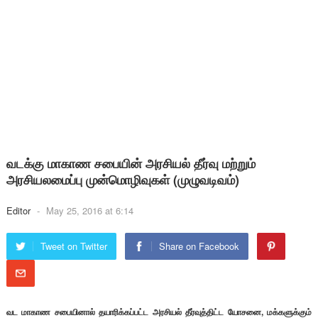
வடக்கு மாகாண சபையின் அரசியல் தீர்வு மற்றும்
அரசியலமைப்பு முன்மொழிவுகள் (முழுவடிவம்)
Editor
-
May 25, 2016 at 6:14
Tweet on Twitter
Share on Facebook
வட மாகாண சபையினால் தயாரிக்கப்பட்ட அரசியல் தீர்வுத்திட்ட யோசனை, மக்களுக்கும்