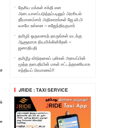
தேசிய மக்கள் சக்தி என
அடையாளப்படுத்தப்படினும் அரசியல்
தீர்மானம்சார் அதிகாரங்கள் ஜே.வி.பி
வசமே உள்ளன – கஜேந்திரகுமார்
தமிழர் ஒருவரைத் தாருங்கள் வடக்கு
ஆளுநராக நியமிக்கின்றேன் –
ஜனாதிபதி
தமிழீழ விடுதலைப் புலிகள் அமைப்பின்
மூத்த தளபதியின் மகள் சட்டத்தரணியாக
சத்தியப் பிரமாணம்!!
்ற
JRIDE : TAXI SERVICE
ர்
பல