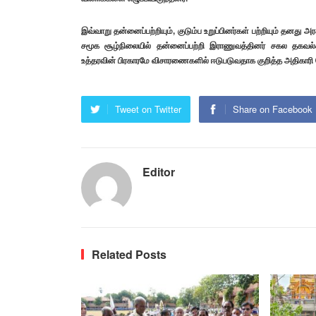
இவ்வாறு தன்னைப்பற்றியும், குடும்ப உறுப்பினர்கள் பற்றியும் தனது 
சமூக சூழ்நிலையில் தன்னைப்பற்றி இராணுவத்தினர் சகல தகவ
உத்தரவின் பிரகாரமே விசாரணைகளில் ஈடுபடுவதாக குறித்த அதிகாரி 
Tweet on Twitter
Share on Facebook
Editor
Related Posts