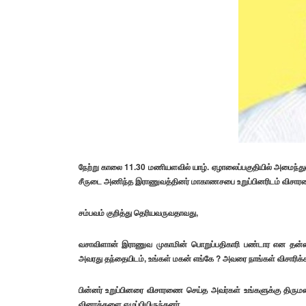
நேற்று காலை 11.30 மணியளவில் யாழ். ஏழாலைப்பகுதியில் அமைந்துள
சீருடை அணிந்த இராணுவத்தினர் மாகாணசபை உறுப்பினரிடம் வி
சம்பவம் குறித்து தெரியவருவதாவது,
வசாவிளான் இராணுவ முகாமின் பொறுப்பதிகாரி பண்டார என தன்ன
அவரது தந்தையிடம், உங்கள் மகன் எங்கே ? அவரை நாங்கள் விசாரிக்
பின்னர் உறுப்பினரை விசாரணை செய்த அவர்கள் உங்களுக்கு தி
வினாக்களை எழுப்பியிருந்தனர்.