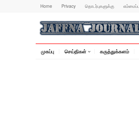
Home
Privacy
தொடர்புகளுக்கு
எம்மைப்ப
முகப்பு
செய்திகள்
கருத்துக்களம்