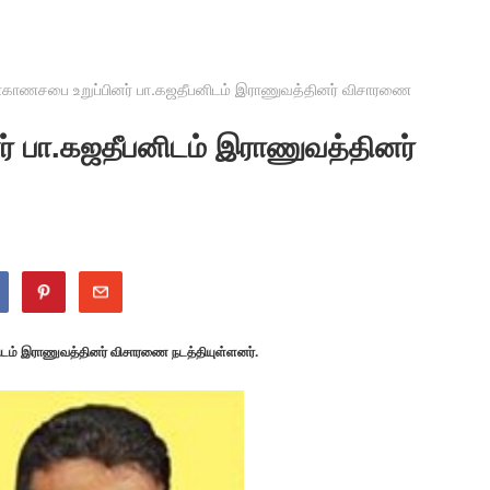
ாகாணசபை உறுப்பினர் பா.கஜதீபனிடம் இராணுவத்தினர் விசாரணை
் பா.கஜதீபனிடம் இராணுவத்தினர்
ிடம் இராணுவத்தினர் விசாரணை நடத்தியுள்ளனர்.