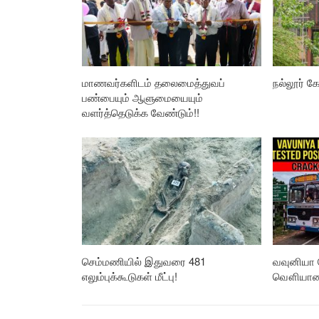
மாணவர்களிடம் தலைமைத்துவப்
நல்லூர் கோ
பண்பையும் ஆளுமையையும்
வளர்த்தெடுக்க வேண்டும்!!
செம்மணியில் இதுவரை 481
வவுனியா 
எலும்புக்கூடுகள் மீட்பு!
வௌியான த