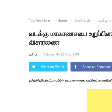
You Are Here
Home
செய்திகள்
வடக்கு ம
வடக்கு மாகாணசபை உறுப்பினர
விசாரணை
Editor
-
October 19, 2014 at 1:06
Tweet on Twitter
Share on Facebook
தமிழ்த்தேசியக்கூட்டமைப்பின் வடமாகாணசபை உறுப்பினர் பா.கஜதீபன