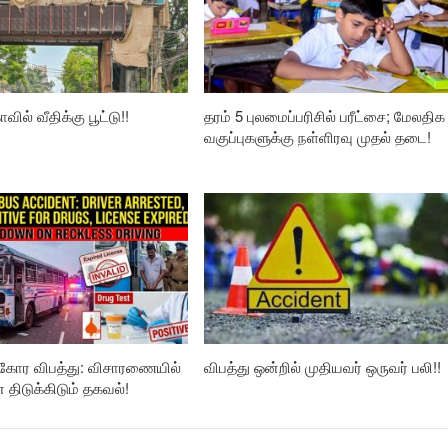
வில் வீதிக்கு பூட்டு!!
தரம் 5 புலமைப்பரிசில் பரீட்சை; மேலதிக
வகுப்புகளுக்கு நள்ளிரவு முதல் தடை!
கோர விபத்து: விசாரணையில்
விபத்து ஒன்றில் முதியவர் ஒருவர் பலி!!
ிடுக்கிடும் தகவல்!