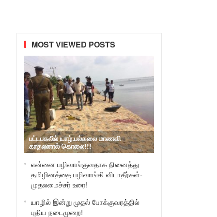
MOST VIEWED POSTS
பட்டபகலில் யாழ்.பல்கலை மாணவி
காதலனால் கொலை!!!
என்னை பழிவாங்குவதாக நினைத்து
தமிழினத்தை பழிவாங்கி விடாதீர்கள்-
முதலமைச்சர் உரை!
யாழில் இன்று முதல் போக்குவரத்தில்
புதிய நடைமுறை!