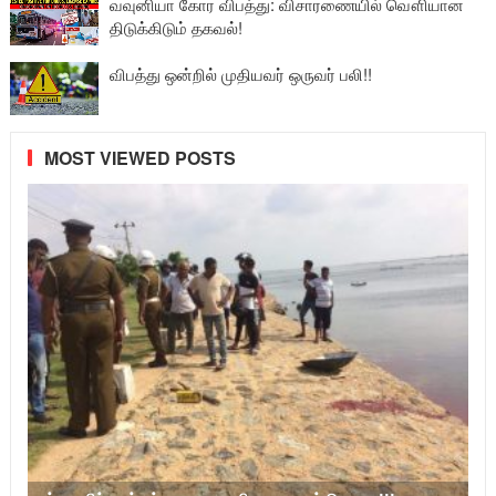
வவுனியா கோர விபத்து: விசாரணையில் வௌியான
திடுக்கிடும் தகவல்!
விபத்து ஒன்றில் முதியவர் ஒருவர் பலி!!
MOST VIEWED POSTS