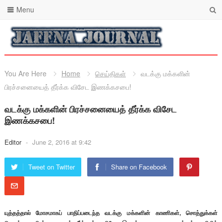
Menu
You Are Here
Home
செய்திகள்
வடக்கு மக்களின்
பிரச்சனையைத் தீர்க்க விசேட இணக்கசபை!
வடக்கு மக்களின் பிரச்சனையைத் தீர்க்க விசேட
இணக்கசபை!
Editor
-
June 2, 2016 at 9:42
Tweet on Twitter
Share on Facebook
யுத்தத்தால் மோசமாகப் பாதிப்படைந்த வடக்கு மக்களின் காணிகள், சொத்துக்கள்