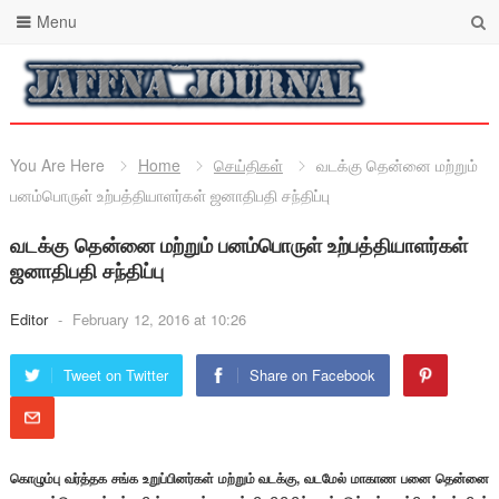
Menu
You Are Here
Home
செய்திகள்
வடக்கு தென்னை மற்றும்
பனம்பொருள் உற்பத்தியாளர்கள் ஜனாதிபதி சந்திப்பு
வடக்கு தென்னை மற்றும் பனம்பொருள் உற்பத்தியாளர்கள்
ஜனாதிபதி சந்திப்பு
Editor
-
February 12, 2016 at 10:26
Tweet on Twitter
Share on Facebook
கொழும்பு வர்த்தக சங்க உறுப்பினர்கள் மற்றும் வடக்கு, வடமேல் மாகாண பனை தென்னை