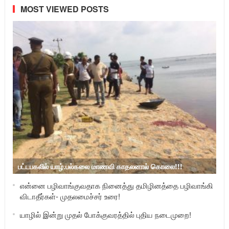
MOST VIEWED POSTS
பட்டபகலில் யாழ்.பல்கலை மாணவி காதலனால் கொலை!!!
என்னை பழிவாங்குவதாக நினைத்து தமிழினத்தை பழிவாங்கி
விடாதீர்கள்- முதலமைச்சர் உரை!
யாழில் இன்று முதல் போக்குவரத்தில் புதிய நடைமுறை!