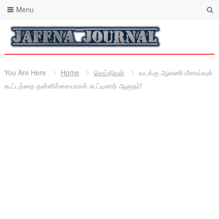
Menu
You Are Here
Home
செய்திகள்
வடக்கு ஆளணி மீளாய்வுக்
கூட்டத்தை தன்னிச்சையாகக் கூட்டினார் ஆளுநர்!