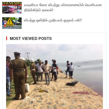
வவுனியா கோர விபத்து: விசாரணையில் வௌியான
திடுக்கிடும் தகவல்!
விபத்து ஒன்றில் முதியவர் ஒருவர் பலி!!
MOST VIEWED POSTS