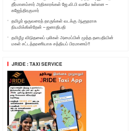
தீர்மானம்சார் அதிகாரங்கள் ஜே.வி.பி வசமே உள்ளன –
கஜேந்திரகுமார்
தமிழர் ஒருவரைத் தாருங்கள் வடக்கு ஆளுநராக
நியமிக்கின்றேன் – ஜனாதிபதி
தமிழீழ விடுதலைப் புலிகள் அமைப்பின் மூத்த தளபதியின்
மகள் சட்டத்தரணியாக சத்தியப் பிரமாணம்!!
JRIDE : TAXI SERVICE