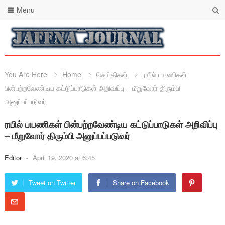
Menu
You Are Here
Home
செய்திகள்
ரயில் பயணிகள்
பின்பற்றவேண்டிய கட்டுப்பாடுகள் அறிவிப்பு – மீறுவோர் திரும்பி
அனுப்பப்படுவர்
ரயில் பயணிகள் பின்பற்றவேண்டிய கட்டுப்பாடுகள் அறிவிப்பு
– மீறுவோர் திரும்பி அனுப்பப்படுவர்
Editor
-
April 19, 2020 at 6:45
Tweet on Twitter
Share on Facebook