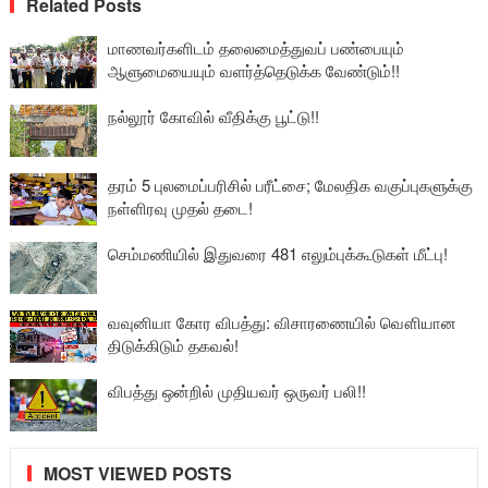
Related Posts
மாணவர்களிடம் தலைமைத்துவப் பண்பையும்
ஆளுமையையும் வளர்த்தெடுக்க வேண்டும்!!
நல்லூர் கோவில் வீதிக்கு பூட்டு!!
தரம் 5 புலமைப்பரிசில் பரீட்சை; மேலதிக வகுப்புகளுக்கு
நள்ளிரவு முதல் தடை!
செம்மணியில் இதுவரை 481 எலும்புக்கூடுகள் மீட்பு!
வவுனியா கோர விபத்து: விசாரணையில் வௌியான
திடுக்கிடும் தகவல்!
விபத்து ஒன்றில் முதியவர் ஒருவர் பலி!!
MOST VIEWED POSTS