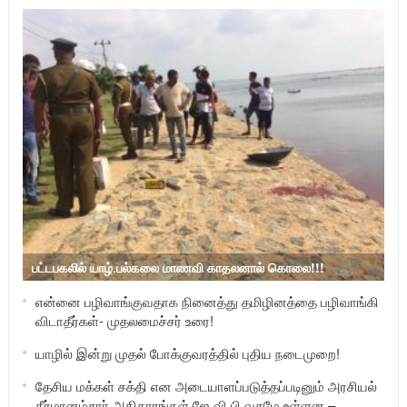
பட்டபகலில் யாழ்.பல்கலை மாணவி காதலனால் கொலை!!!
என்னை பழிவாங்குவதாக நினைத்து தமிழினத்தை பழிவாங்கி
விடாதீர்கள்- முதலமைச்சர் உரை!
யாழில் இன்று முதல் போக்குவரத்தில் புதிய நடைமுறை!
தேசிய மக்கள் சக்தி என அடையாளப்படுத்தப்படினும் அரசியல்
தீர்மானம்சார் அதிகாரங்கள் ஜே.வி.பி வசமே உள்ளன –