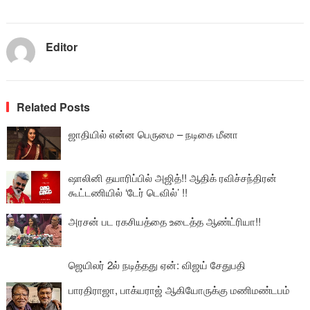
Editor
Related Posts
ஜாதியில் என்ன பெருமை – நடிகை மீனா
ஷாலினி தயாரிப்பில் அஜித்!! ஆதிக் ரவிச்சந்திரன்
கூட்டணியில் ‘டேர் டெவில்’ !!
அரசன் பட ரகசியத்தை உடைத்த ஆண்ட்ரியா!!
ஜெயிலர் 2ல் நடித்தது ஏன்: விஜய் சேதுபதி
பாரதிராஜா, பாக்யராஜ் ஆகியோருக்கு மணிமண்டபம்