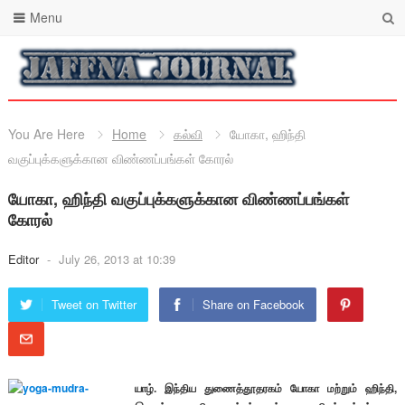
Menu
You Are Here
Home
கல்வி
யோகா, ஹிந்தி
வகுப்புக்களுக்கான விண்ணப்பங்கள் கோரல்
யோகா, ஹிந்தி வகுப்புக்களுக்கான விண்ணப்பங்கள்
கோரல்
Editor
-
July 26, 2013 at 10:39
Tweet on Twitter
Share on Facebook
யாழ். இந்திய துணைத்தூதரகம் யோகா மற்றும் ஹிந்தி,