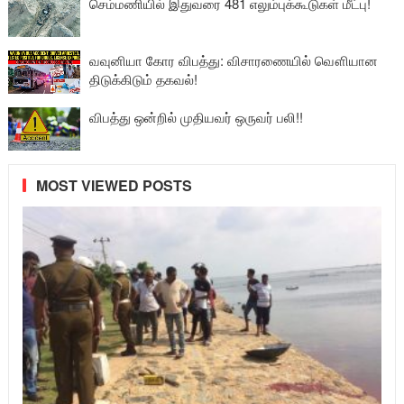
செம்மணியில் இதுவரை 481 எலும்புக்கூடுகள் மீட்பு!
வவுனியா கோர விபத்து: விசாரணையில் வௌியான
திடுக்கிடும் தகவல்!
விபத்து ஒன்றில் முதியவர் ஒருவர் பலி!!
MOST VIEWED POSTS