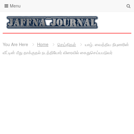
Menu
You Are Here
Home
செய்திகள்
யாழ். வைத்திய நிபுணரின்
வீட்டின் மீது தாக்குதல் நடத்தியோர் விரைவில் கைதுசெய்யபடுவர்