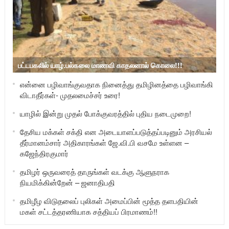
பட்டபகலில் யாழ்.பல்கலை மாணவி காதலனால் கொலை!!!
என்னை பழிவாங்குவதாக நினைத்து தமிழினத்தை பழிவாங்கி
விடாதீர்கள்- முதலமைச்சர் உரை!
யாழில் இன்று முதல் போக்குவரத்தில் புதிய நடைமுறை!
தேசிய மக்கள் சக்தி என அடையாளப்படுத்தப்படினும் அரசியல்
தீர்மானம்சார் அதிகாரங்கள் ஜே.வி.பி வசமே உள்ளன –
கஜேந்திரகுமார்
தமிழர் ஒருவரைத் தாருங்கள் வடக்கு ஆளுநராக
நியமிக்கின்றேன் – ஜனாதிபதி
தமிழீழ விடுதலைப் புலிகள் அமைப்பின் மூத்த தளபதியின்
மகள் சட்டத்தரணியாக சத்தியப் பிரமாணம்!!