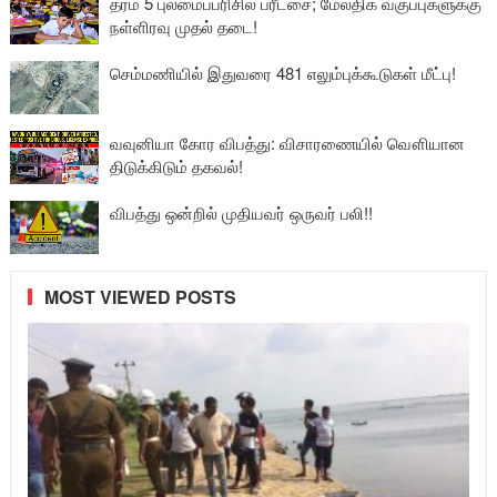
தரம் 5 புலமைப்பரிசில் பரீட்சை; மேலதிக வகுப்புகளுக்கு
நள்ளிரவு முதல் தடை!
செம்மணியில் இதுவரை 481 எலும்புக்கூடுகள் மீட்பு!
வவுனியா கோர விபத்து: விசாரணையில் வௌியான
திடுக்கிடும் தகவல்!
விபத்து ஒன்றில் முதியவர் ஒருவர் பலி!!
MOST VIEWED POSTS