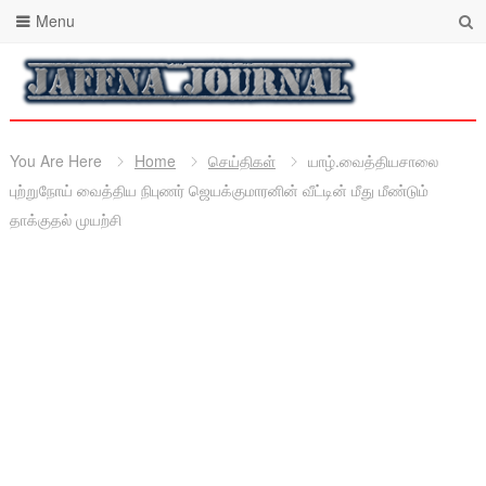
Menu
You Are Here
Home
செய்திகள்
யாழ்.வைத்தியசாலை
புற்றுநோய் வைத்திய நிபுணர் ஜெயக்குமாரனின் வீட்டின் மீது மீண்டும்
தாக்குதல் முயற்சி