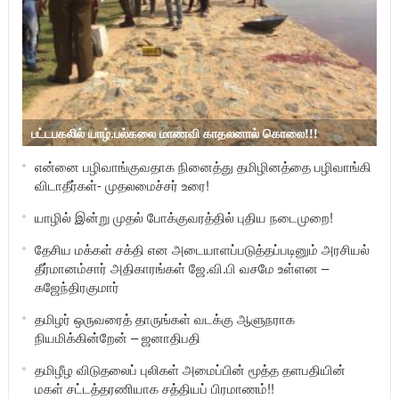
பட்டபகலில் யாழ்.பல்கலை மாணவி காதலனால் கொலை!!!
என்னை பழிவாங்குவதாக நினைத்து தமிழினத்தை பழிவாங்கி
விடாதீர்கள்- முதலமைச்சர் உரை!
யாழில் இன்று முதல் போக்குவரத்தில் புதிய நடைமுறை!
தேசிய மக்கள் சக்தி என அடையாளப்படுத்தப்படினும் அரசியல்
தீர்மானம்சார் அதிகாரங்கள் ஜே.வி.பி வசமே உள்ளன –
கஜேந்திரகுமார்
தமிழர் ஒருவரைத் தாருங்கள் வடக்கு ஆளுநராக
நியமிக்கின்றேன் – ஜனாதிபதி
தமிழீழ விடுதலைப் புலிகள் அமைப்பின் மூத்த தளபதியின்
மகள் சட்டத்தரணியாக சத்தியப் பிரமாணம்!!