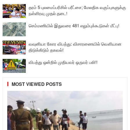
தரம் 5 புலமைப்பரிசில் பரீட்சை; மேலதிக வகுப்புகளுக்கு
நள்ளிரவு முதல் தடை!
செம்மணியில் இதுவரை 481 எலும்புக்கூடுகள் மீட்பு!
வவுனியா கோர விபத்து: விசாரணையில் வௌியான
திடுக்கிடும் தகவல்!
விபத்து ஒன்றில் முதியவர் ஒருவர் பலி!!
MOST VIEWED POSTS