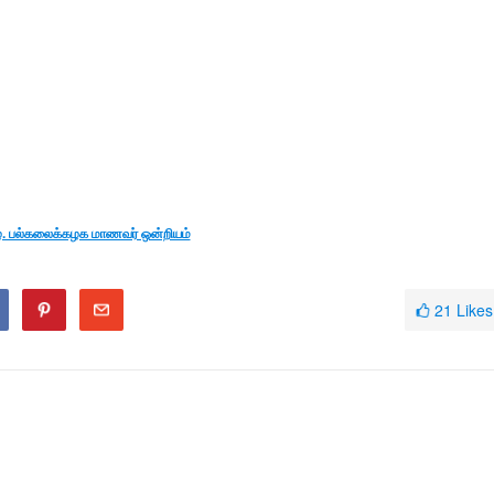
யாழ். பல்கலைக்கழக மாணவர் ஒன்றியம்
21
Likes