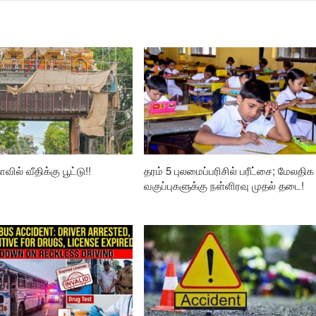
வில் வீதிக்கு பூட்டு!!
தரம் 5 புலமைப்பரிசில் பரீட்சை; மேலதிக
வகுப்புகளுக்கு நள்ளிரவு முதல் தடை!