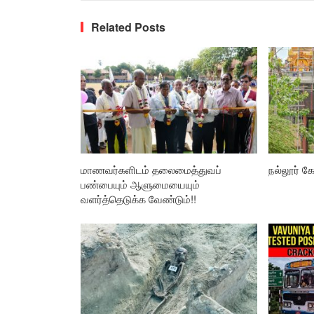
Related Posts
மாணவர்களிடம் தலைமைத்துவப்
நல்லூர் கோ
பண்பையும் ஆளுமையையும்
வளர்த்தெடுக்க வேண்டும்!!