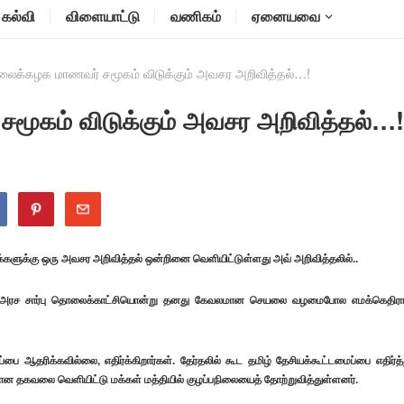
கல்வி
விளையாட்டு
வணிகம்
ஏனையவை
கலைக்கழக மாணவர் சமூகம் விடுக்கும் அவசர அறிவித்தல்…!
மூகம் விடுக்கும் அவசர அறிவித்தல்…!
களுக்கு ஒரு அவசர அறிவித்தல் ஒன்றினை வெளியிட்டுள்ளது அவ் அறிவித்தலில்..
க்கும் அரச சார்பு தொலைக்காட்சியொன்று தனது கேவலமான செயலை வழமைபோல எமக்கெதிர
ஆதரிக்கவில்லை, எதிர்க்கிறார்கள். தேர்தலில் கூட தமிழ் தேசியக்கூட்டமைப்பை எதிர்த்
பான தகவலை வெளியிட்டு மக்கள் மத்தியில் குழப்பநிலையைத் தோற்றுவித்துள்ளனர்.