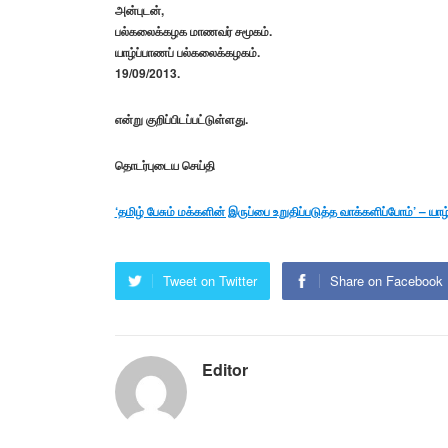
அன்புடன்,
பல்கலைக்கழக மாணவர் சமூகம்.
யாழ்ப்பாணப் பல்கலைக்கழகம்.
19/09/2013.
என்று குறிப்பிடப்பட்டுள்ளது.
தொடர்புடைய செய்தி
‘தமிழ் பேசும் மக்களின் இருப்பை உறுதிப்படுத்த வாக்களிப்போம்’ – 
Tweet on Twitter
Share on Facebook
Editor