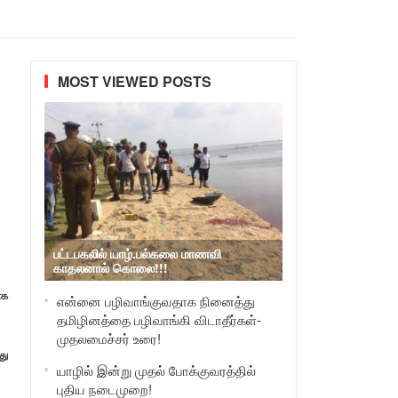
MOST VIEWED POSTS
பட்டபகலில் யாழ்.பல்கலை மாணவி
காதலனால் கொலை!!!
ாக
என்னை பழிவாங்குவதாக நினைத்து
தமிழினத்தை பழிவாங்கி விடாதீர்கள்-
முதலமைச்சர் உரை!
து
யாழில் இன்று முதல் போக்குவரத்தில்
புதிய நடைமுறை!