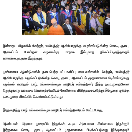
இன்றைய விழாவில் வேந்தர், உபவேந்தர் ஆகியோருக்கு வழங்கப்படுகின்ற கொடி, குடை,
ஆலவட்டம் போன்றன வழமைக்கு மாறாக இம்முறை நீக்கப்பட்டிருந்ததைக்
காணக்கூடியதாக இருந்தது.
முன்னைய ஆண்டுகளில் நடைபெற்ற பட்டமளிப்பு வைபவங்களில் வேந்தர், உபவேந்தர்
ஆகியோருக்கு வழங்கப்படுகின்ற கொடி, குடை, ஆலவட்டம் முதலானவை பிடிக்கப்படுவது
வழக்கம் எனினும் யாழ். பல்கலைக்கழக ஊழியர் சங்கத்தினர் இந்த நடைமுறையினை
நிறுத்துமாறு பல்கலை நிர்வாகத்தினரிடம் கோரிக்கை விடுத்ததையடுத்து இம்முறை குறித்த
நடைமுறை விலக்கிக் கொள்ளப்பட்டுள்ளது.
இது குறித்து யாழ். பல்கலைக்கழக ஊழியர் சங்கத்தினரிடம் கேட்டபோது,
ஆண்டான்- அடிமை முறையில் இருக்கக் கூடிய அடையாள சின்னமாக இருக்கும்
இத்தகைய கொடி, குடை, ஆலவட்டம் முதலானவை பிடிக்கப்படுவது இம்முறையும்