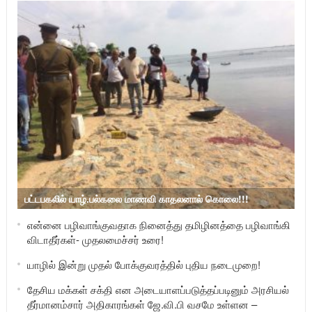
பட்டபகலில் யாழ்.பல்கலை மாணவி காதலனால் கொலை!!!
என்னை பழிவாங்குவதாக நினைத்து தமிழினத்தை பழிவாங்கி
விடாதீர்கள்- முதலமைச்சர் உரை!
யாழில் இன்று முதல் போக்குவரத்தில் புதிய நடைமுறை!
தேசிய மக்கள் சக்தி என அடையாளப்படுத்தப்படினும் அரசியல்
தீர்மானம்சார் அதிகாரங்கள் ஜே.வி.பி வசமே உள்ளன –