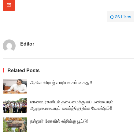
26
Likes
Editor
Related Posts
அகில விராஜ் காரியவசம் கைது!!
மாணவர்களிடம் தலைமைத்துவப் பண்பையும்
ஆளுமையையும் வளர்த்தெடுக்க வேண்டும்!!
நல்லூர் கோவில் வீதிக்கு பூட்டு!!