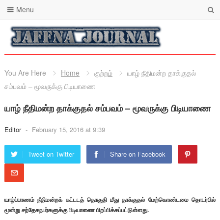
Menu
You Are Here
Home
குற்றம்
யாழ் நீதிமன்ற தாக்குதல்
சம்பவம் – மூவருக்கு பிடியாணை
யாழ் நீதிமன்ற தாக்குதல் சம்பவம் – மூவருக்கு பிடியாணை
Editor
-
February 15, 2016 at 9:39
Tweet on Twitter
Share on Facebook
யாழ்ப்பாணம் நீதிமன்றக் கட்டடத் தொகுதி மீது தாக்குதல் மேற்கொண்டமை தொடர்பில்
மூன்று சந்தேகநபர்களுக்கு பிடியாணை பிறப்பிக்கப்பட்டுள்ளது.