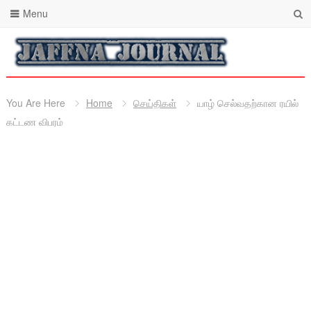
Menu
You Are Here
Home
செய்திகள்
யாழ் செல்வதற்கான ரயில்
கட்டண விபரம்