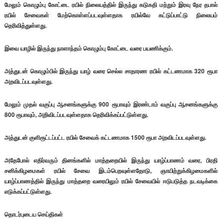
மேலும் கொழும்பு கோட்டை ரயில் நிலையத்தில் இருந்து கடுகதி மற்றும் இரவு நேர தபால்
ரயில் சேவைகள் மேற்கொள்ளப்படவுள்ளதாக ரயில்வே கட்டுப்பாட்டு நிலையம்
தெரிவித்துள்ளது.
இவை யாழில் இருந்து நாளாந்தம் கொழும்பு கோட்டை வரை பயணிக்கும்.
அத்துடன் கொழும்பில் இருந்து யாழ் வரை செல்ல சாதாரண ரயில் கட்டணமாக 320 ரூபா
அறவிடப்படவுள்ளது.
மேலும் முதல் வகுப்பு ஆசனங்களுக்கு 900 ரூபாவும் இரண்டாம் வகுப்பு ஆசனங்களுக்கு
800 ரூபாவும், அறிவிடப்படவுள்ளதாக தெரிவிக்கப்பட்டுள்ளது.
அத்துடன் குளிரூட்டப்பட்ட ரயில் சேவைக் கட்டணமாக 1500 ரூபா அறவிடப்படவுள்ளது.
அதேபோல் எதிர்வரும் தினங்களில் மாத்தறையில் இருந்து யாழ்ப்பாணம் வரை, பிரதி
சனிக்கிழமைகள் ரயில் சேவை இடம்பெறவுள்ளதோடு, ஞாயிற்றுக்கிழமைகளில்
யாழ்ப்பாணத்தில் இருந்து மாத்தறை வரையிலும் ரயில் சேவையில் ஈடுபடுத்த நடவடிக்கை
எடுக்கப்பட்டுள்ளது.
தொடர்புடைய செய்திகள்