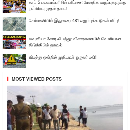
தரம் 5 புலமைப்பரிசில் பரீட்சை; மேலதிக வகுப்புகளுக்கு
நள்ளிரவு முதல் தடை!
செம்மணியில் இதுவரை 481 எலும்புக்கூடுகள் மீட்பு!
வவுனியா கோர விபத்து: விசாரணையில் வௌியான
திடுக்கிடும் தகவல்!
விபத்து ஒன்றில் முதியவர் ஒருவர் பலி!!
MOST VIEWED POSTS