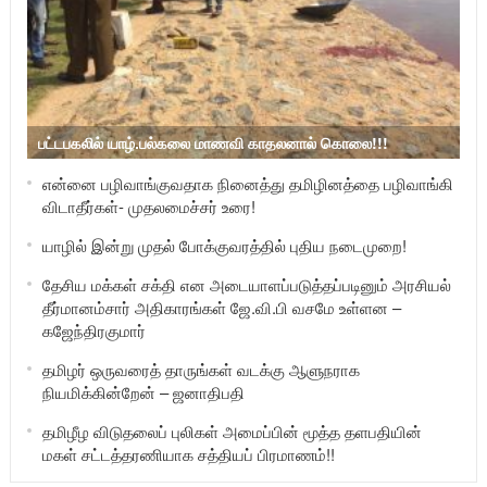
பட்டபகலில் யாழ்.பல்கலை மாணவி காதலனால் கொலை!!!
என்னை பழிவாங்குவதாக நினைத்து தமிழினத்தை பழிவாங்கி
விடாதீர்கள்- முதலமைச்சர் உரை!
யாழில் இன்று முதல் போக்குவரத்தில் புதிய நடைமுறை!
தேசிய மக்கள் சக்தி என அடையாளப்படுத்தப்படினும் அரசியல்
தீர்மானம்சார் அதிகாரங்கள் ஜே.வி.பி வசமே உள்ளன –
கஜேந்திரகுமார்
தமிழர் ஒருவரைத் தாருங்கள் வடக்கு ஆளுநராக
நியமிக்கின்றேன் – ஜனாதிபதி
தமிழீழ விடுதலைப் புலிகள் அமைப்பின் மூத்த தளபதியின்
மகள் சட்டத்தரணியாக சத்தியப் பிரமாணம்!!