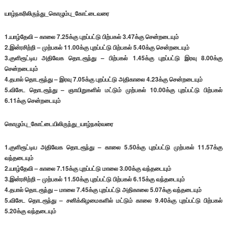
‪யாழ்நகரிலிருந்து_கொழும்பு_கோட்டைவரை‬
1.யாழ்தேவி – காலை 7.25க்கு புறப்பட்டு பிற்பகல் 3.47க்கு சென்றடையும்
2.இன்ரசிற்றி – முற்பகல் 11.00க்கு புறப்பட்டு பிற்பகல் 5.40க்கு சென்றடையும்
3.குளிரூட்டிய அதிவேக தொடரூந்து – பிற்பகல் 1.45க்கு புறப்பட்டு இரவு 8.00க்கு
சென்றடையும்
4.தபால் தொடரூந்து – இரவு 7.05க்கு புறப்பட்டு அதிகாலை 4.23க்கு சென்றடையும்
5.விசேட தொடரூந்து – ஞாயிறுகளில் மட்டும் முற்பகல் 10.00க்கு புறப்பட்டு பிற்பகல்
6.11க்கு சென்றடையும்
கொழும்பு_கோட்டையிலிருந்து_யாழ்நகர்வரை‬
1.குளிரூட்டிய அதிவேக தொடரூந்து – காலை 5.50க்கு புறப்பட்டு முற்பகல் 11.57க்கு
வந்தடையும்
2.யாழ்தேவி – காலை 7.15க்கு புறப்பட்டு மாலை 3.00க்கு வந்தடையும்
3.இன்ரசிற்றி – முற்பகல் 11.50க்கு புறப்பட்டு பிற்பகல் 6.15க்கு வந்தடையும்
4.தபால் தொடரூந்து – மாலை 7.45க்கு புறப்பட்டு அதிகாலை 5.07க்கு வந்தடையும்
5.விசேட தொடரூந்து – சனிக்கிழமைகளில் மட்டும் காலை 9.40க்கு புறப்பட்டு பிற்பகல்
5.20க்கு வந்தடையும்