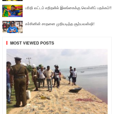
பரிதி வட்டம் எறிதலில் இலங்கைக்கு வௌ்ளிப் பதக்கம்!!
சச்சினின் சாதனை முறியடித்த சூர்யவன்ஷி!
MOST VIEWED POSTS