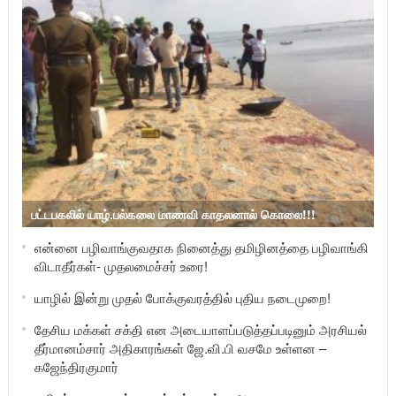
பட்டபகலில் யாழ்.பல்கலை மாணவி காதலனால் கொலை!!!
என்னை பழிவாங்குவதாக நினைத்து தமிழினத்தை பழிவாங்கி
விடாதீர்கள்- முதலமைச்சர் உரை!
யாழில் இன்று முதல் போக்குவரத்தில் புதிய நடைமுறை!
தேசிய மக்கள் சக்தி என அடையாளப்படுத்தப்படினும் அரசியல்
தீர்மானம்சார் அதிகாரங்கள் ஜே.வி.பி வசமே உள்ளன –
கஜேந்திரகுமார்