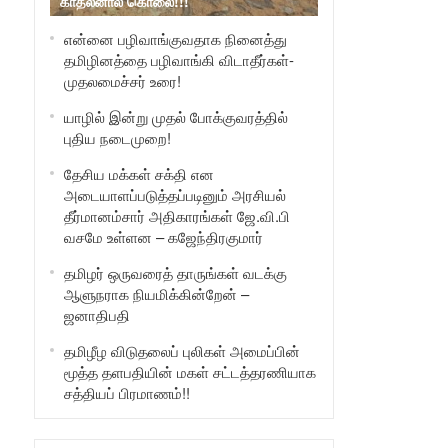
காதலனால் கொலை!!!
என்னை பழிவாங்குவதாக நினைத்து
தமிழினத்தை பழிவாங்கி விடாதீர்கள்-
முதலமைச்சர் உரை!
யாழில் இன்று முதல் போக்குவரத்தில்
புதிய நடைமுறை!
தேசிய மக்கள் சக்தி என
அடையாளப்படுத்தப்படினும் அரசியல்
தீர்மானம்சார் அதிகாரங்கள் ஜே.வி.பி
வசமே உள்ளன – கஜேந்திரகுமார்
தமிழர் ஒருவரைத் தாருங்கள் வடக்கு
ஆளுநராக நியமிக்கின்றேன் –
ஜனாதிபதி
தமிழீழ விடுதலைப் புலிகள் அமைப்பின்
மூத்த தளபதியின் மகள் சட்டத்தரணியாக
சத்தியப் பிரமாணம்!!