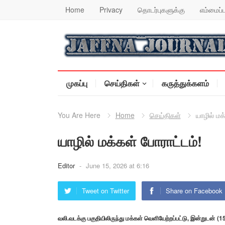
Home
Privacy
தொடர்புகளுக்கு
எம்மைப்ப
முகப்பு
செய்திகள்
கருத்துக்களம்
You Are Here
Home
செய்திகள்
யாழில் மக
யாழில் மக்கள் போராட்டம்!
Editor
-
June 15, 2026 at 6:16
Tweet on Twitter
Share on Facebook
வலி.வடக்கு பகுதியிலிருந்து மக்கள் வெளியேற்றப்பட்டு, இன்றுடன் (