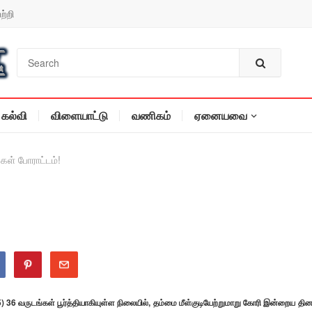
ற்றி
கல்வி
விளையாட்டு
வணிகம்
ஏனையவை
்கள் போராட்டம்!
15) 36 வருடங்கள் பூர்த்தியாகியுள்ள நிலையில், தம்மை மீள்குடியேற்றுமாறு கோரி இன்றைய தின