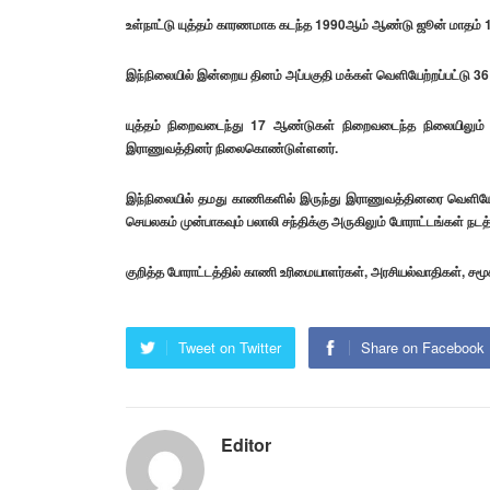
உள்நாட்டு யுத்தம் காரணமாக கடந்த 1990ஆம் ஆண்டு ஜூன் மாதம் 15ஆ
இந்நிலையில் இன்றைய தினம் அப்பகுதி மக்கள் வெளியேற்றப்பட்டு
யுத்தம் நிறைவடைந்து 17 ஆண்டுகள் நிறைவடைந்த நிலையிலும் அ
இராணுவத்தினர் நிலைகொண்டுள்ளனர்.
இந்நிலையில் தமது காணிகளில் இருந்து இராணுவத்தினரை வெளியேற
செயலகம் முன்பாகவும் பலாலி சந்திக்கு அருகிலும் போராட்டங்கள் நடத
குறித்த போராட்டத்தில் காணி உரிமையாளர்கள், அரசியல்வாதிகள், சமூ
Tweet on Twitter
Share on Facebook
Editor