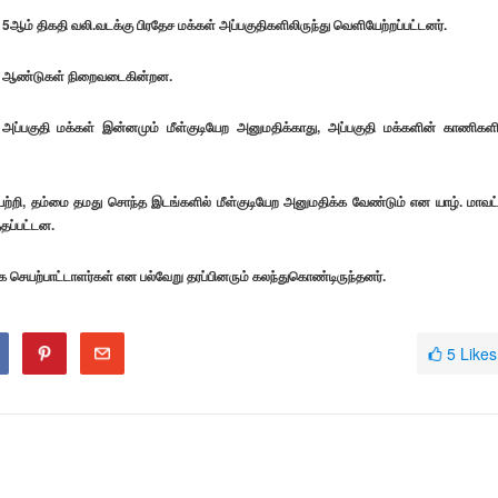
ம் திகதி வலி.வடக்கு பிரதேச மக்கள் அப்பகுதிகளிலிருந்து வெளியேற்றப்பட்டனர்.
 36 ஆண்டுகள் நிறைவடைகின்றன.
ப்பகுதி மக்கள் இன்னமும் மீள்குடியேற அனுமதிக்காது, அப்பகுதி மக்களின் காணிகளி
்றி, தம்மை தமது சொந்த இடங்களில் மீள்குடியேற அனுமதிக்க வேண்டும் என யாழ். மாவட
்தப்பட்டன.
க செயற்பாட்டாளர்கள் என பல்வேறு தரப்பினரும் கலந்துகொண்டிருந்தனர்.
5
Likes