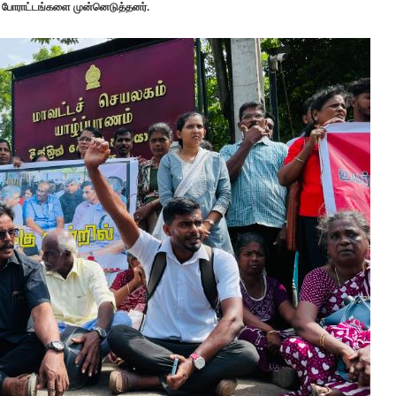
ும் போராட்டங்களை முன்னெடுத்தனர்.