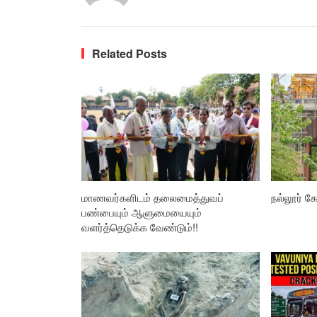
Related Posts
மாணவர்களிடம் தலைமைத்துவப்
நல்லூர் கோ
பண்பையும் ஆளுமையையும்
வளர்த்தெடுக்க வேண்டும்!!