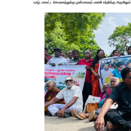
யாழ். மாவட்ட செயலகத்துக்கு முன்பாகவும் பலாலி சந்திக்கு அருகில