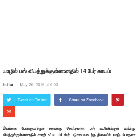
யாழில் பஸ் விபத்துக்குள்ளானதில் 14 பேர் காயம்
Editor
-
May 26, 2016 at 6:00
Tweet on Twitter
Share on Facebook
இலங்கை போக்குவரத்துச் சபைக்கு சொந்தமான பஸ் கடலேரிக்குள் பாய்ந்து
விபத்துக்குள்ளானதில் சாரதி உட்பட 14 பேர் படுகாயமடைந்த நிலையில் யாழ். போதனா