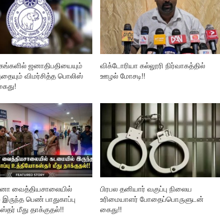
ங்களில் ஜனாதிபதியையும்
விக்டோரியா கல்லூரி நிர்வாகத்தில்
தையும் விமர்சித்த பொலிஸ்
ஊழல் மோசடி!!
கைது!
தனா வைத்தியசாலையில்
பிரபல தனியார் வகுப்பு நிலைய
இருந்த பெண் பாதுகாப்பு
உரிமையாளர் போதைப்பொருளுடன்
்தர் மீது தாக்குதல்!!
கைது!!