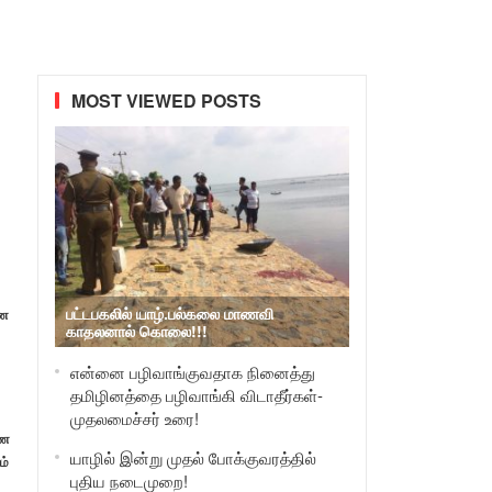
MOST VIEWED POSTS
பட்டபகலில் யாழ்.பல்கலை மாணவி
்ண
காதலனால் கொலை!!!
என்னை பழிவாங்குவதாக நினைத்து
தமிழினத்தை பழிவாங்கி விடாதீர்கள்-
முதலமைச்சர் உரை!
ணை
யாழில் இன்று முதல் போக்குவரத்தில்
ம்
புதிய நடைமுறை!