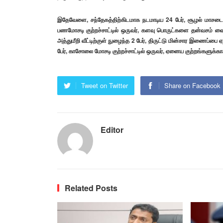
இதேவேளை, சந்தேகத்திற்கிடமாக நடமாடிய 24 பேர், சூழல் மாசடைதல் குற
பணமோசடி குற்றச்சாட்டில் ஒருவர், களவு பொருட்களை தன்வசம் வைத்தி
அத்துமீறி வீட்டிற்குள் நுழைந்த 2 பேர், திருட்டு மின்சார இணைப்பை
பேர், காசோலை மோசடி குற்றச்சாட்டில் ஒருவர், ஏனைய குற்றங்களுக்க
Tweet on Twitter
Share on Facebook
Editor
Related Posts