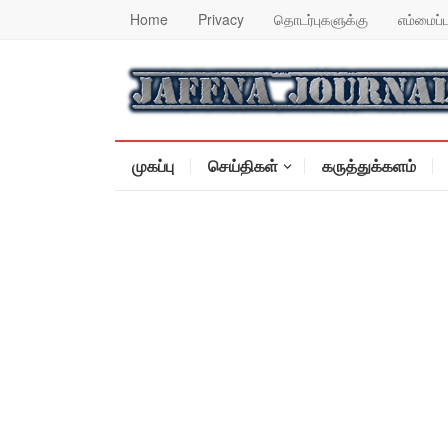
Home
Privacy
தொடர்புகளுக்கு
எம்மைப்ப
முகப்பு
செய்திகள்
கருத்துக்களம்