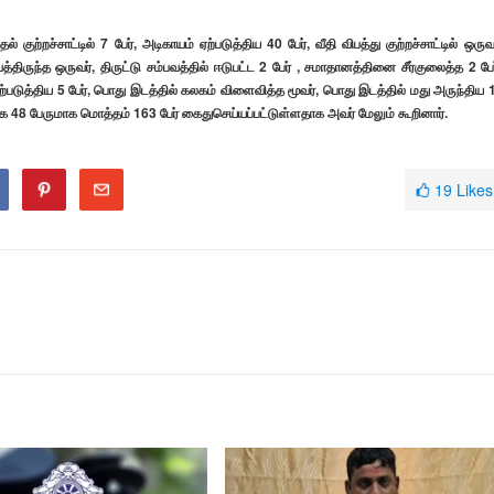
்றச்சாட்டில் 7 பேர், அடிகாயம் ஏற்படுத்திய 40 பேர், வீதி விபத்து குற்றச்சாட்டில் ஒருவர
ருந்த ஒருவர், திருட்டு சம்பவத்தில் ஈடுபட்ட 2 பேர் , சமாதானத்தினை சீர்குலைத்த 2 பேர
 ஏற்படுத்திய 5 பேர், பொது இடத்தில் கலகம் விளைவித்த மூவர், பொது இடத்தில் மது அருந்திய 
ாக 48 பேருமாக மொத்தம் 163 பேர் கைதுசெய்யப்பட்டுள்ளதாக அவர் மேலும் கூறினார்.
19
Likes