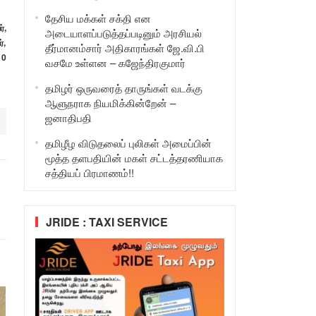
தேசிய மக்கள் சக்தி என
்,
அடையாளப்படுத்தப்படினும் அரசியல்
்,
தீர்மானம்சார் அதிகாரங்கள் ஜே.வி.பி
10
வசமே உள்ளன – கஜேந்திரகுமார்
தமிழர் ஒருவரைத் தாருங்கள் வடக்கு
ஆளுநராக நியமிக்கின்றேன் –
ஜனாதிபதி
தமிழீழ விடுதலைப் புலிகள் அமைப்பின்
மூத்த தளபதியின் மகள் சட்டத்தரணியாக
சத்தியப் பிரமாணம்!!
JRIDE : TAXI SERVICE