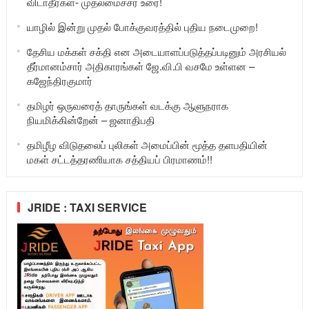
விடாதீர்கள்- முதலமைச்சர் உரை!
யாழில் இன்று முதல் போக்குவரத்தில் புதிய நடைமுறை!
தேசிய மக்கள் சக்தி என அடையாளப்படுத்தப்படினும் அரசியல்
தீர்மானம்சார் அதிகாரங்கள் ஜே.வி.பி வசமே உள்ளன –
கஜேந்திரகுமார்
தமிழர் ஒருவரைத் தாருங்கள் வடக்கு ஆளுநராக
நியமிக்கின்றேன் – ஜனாதிபதி
தமிழீழ விடுதலைப் புலிகள் அமைப்பின் மூத்த தளபதியின்
மகள் சட்டத்தரணியாக சத்தியப் பிரமாணம்!!
JRIDE : TAXI SERVICE