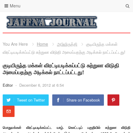
Menu
You Are Here
Home
அபிவிருத்தி
குடியிருந்த மக்கள்
விரட்டியடிக்கப்பட்டு சுற்றுலா விடுதி அமைப்பதற்கு அடிக்கல் நாட்டப்பட்டது!
குடியிருந்த மக்கள் விரட்டியடிக்கப்பட்டு சுற்றுலா விடுதி
அமைப்பதற்கு அடிக்கல் நாட்டப்பட்டது!
Editor
-
December 6, 2012 at 6:54
Tweet on Twitter
Share on Facebook
பொதுமக்கள் விரட்டியடிக்கப்பட்ட யாழ். கொட்டடிப் பகுதியில் சுற்றுலா விடுதி