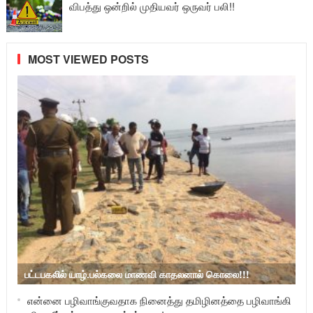
விபத்து ஒன்றில் முதியவர் ஒருவர் பலி!!
MOST VIEWED POSTS
பட்டபகலில் யாழ்.பல்கலை மாணவி காதலனால் கொலை!!!
என்னை பழிவாங்குவதாக நினைத்து தமிழினத்தை பழிவாங்கி