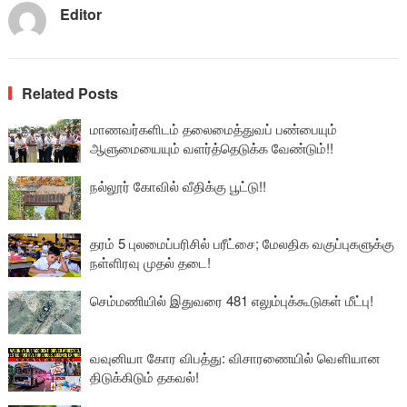
Editor
Related Posts
மாணவர்களிடம் தலைமைத்துவப் பண்பையும்
ஆளுமையையும் வளர்த்தெடுக்க வேண்டும்!!
நல்லூர் கோவில் வீதிக்கு பூட்டு!!
தரம் 5 புலமைப்பரிசில் பரீட்சை; மேலதிக வகுப்புகளுக்கு
நள்ளிரவு முதல் தடை!
செம்மணியில் இதுவரை 481 எலும்புக்கூடுகள் மீட்பு!
வவுனியா கோர விபத்து: விசாரணையில் வௌியான
திடுக்கிடும் தகவல்!