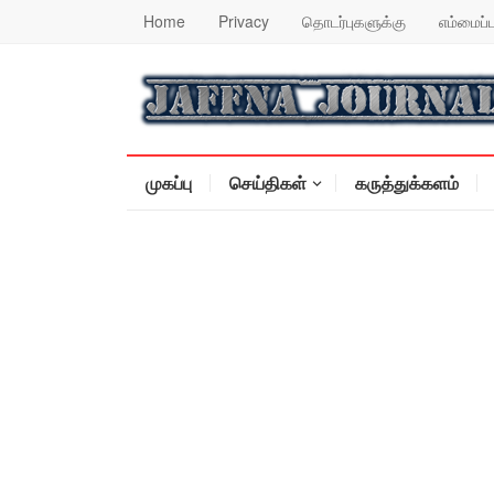
Home
Privacy
தொடர்புகளுக்கு
எம்மைப்ப
முகப்பு
செய்திகள்
கருத்துக்களம்