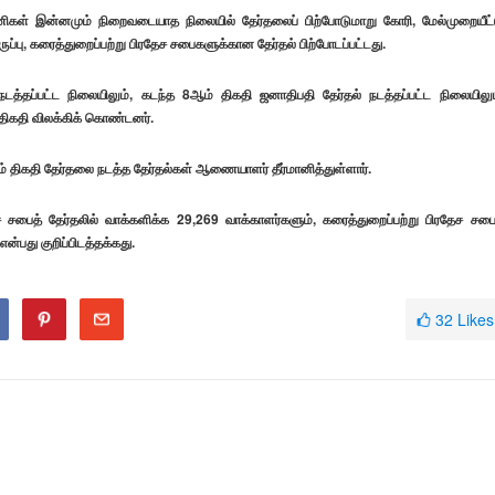
 பணிகள் இன்னமும் நிறைவடையாத நிலையில் தேர்தலைப் பிற்போடுமாறு கோரி, மேல்முறையீட்
ிருப்பு, கரைத்துறைப்பற்று பிரதேச சபைகளுக்கான தேர்தல் பிற்போடப்பட்டது.
்தப்பட்ட நிலையிலும், கடந்த 8ஆம் திகதி ஜனாதிபதி தேர்தல் நடத்தப்பட்ட நிலையிலும
திகதி விலக்கிக் கொண்டனர்.
் திகதி தேர்தலை நடத்த தேர்தல்கள் ஆணையாளர் தீர்மானித்துள்ளார்.
ரதேச சபைத் தேர்தலில் வாக்களிக்க 29,269 வாக்காளர்களும், கரைத்துறைப்பற்று பிரதேச சபை
ன்பது குறிப்பிடத்தக்கது.
32
Likes