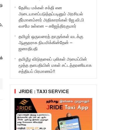
டு
தேசிய மக்கள் சக்தி என
அடையாளப்படுத்தப்படினும் அரசியல்
தீர்மானம்சார் அதிகாரங்கள் ஜே.வி.பி
்,
வசமே உள்ளன – கஜேந்திரகுமார்
தமிழர் ஒருவரைத் தாருங்கள் வடக்கு
ஆளுநராக நியமிக்கின்றேன் –
ஜனாதிபதி
த்
தமிழீழ விடுதலைப் புலிகள் அமைப்பின்
மூத்த தளபதியின் மகள் சட்டத்தரணியாக
சத்தியப் பிரமாணம்!!
JRIDE : TAXI SERVICE