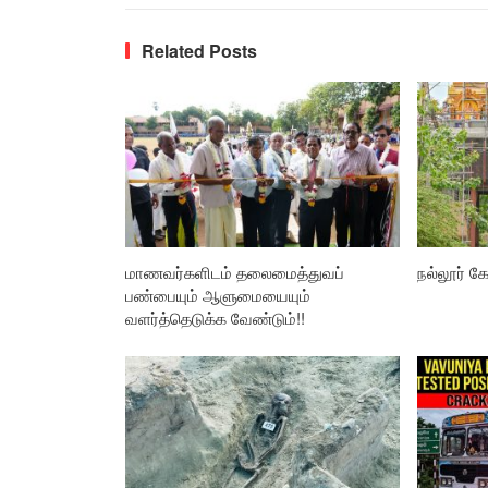
Related Posts
மாணவர்களிடம் தலைமைத்துவப்
நல்லூர் கோ
பண்பையும் ஆளுமையையும்
வளர்த்தெடுக்க வேண்டும்!!