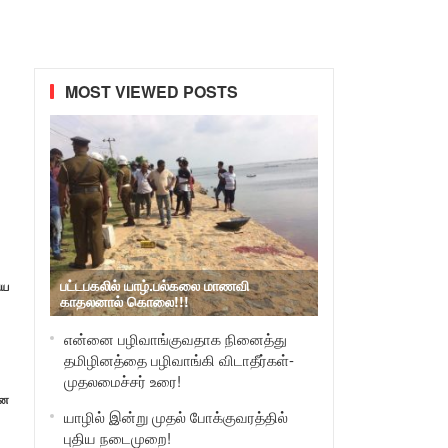
MOST VIEWED POSTS
பட்டபகலில் யாழ்.பல்கலை மாணவி
ிய
காதலனால் கொலை!!!
என்னை பழிவாங்குவதாக நினைத்து
தமிழினத்தை பழிவாங்கி விடாதீர்கள்-
முதலமைச்சர் உரை!
ான
யாழில் இன்று முதல் போக்குவரத்தில்
புதிய நடைமுறை!