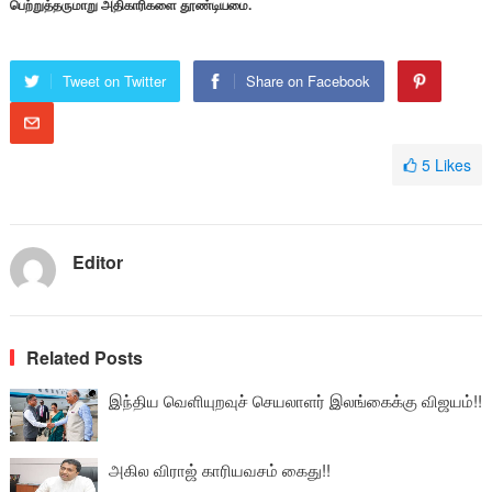
பெற்றுத்தருமாறு அதிகாரிகளை தூண்டியமை.
Tweet on Twitter
Share on Facebook
5
Likes
Editor
Related Posts
இந்திய வெளியுறவுச் செயலாளர் இலங்கைக்கு விஜயம்!!
அகில விராஜ் காரியவசம் கைது!!