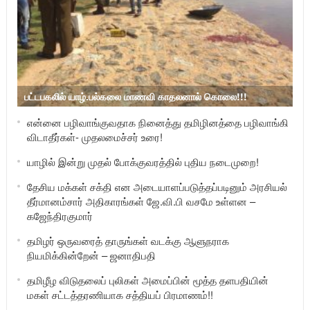
பட்டபகலில் யாழ்.பல்கலை மாணவி காதலனால் கொலை!!!
என்னை பழிவாங்குவதாக நினைத்து தமிழினத்தை பழிவாங்கி
விடாதீர்கள்- முதலமைச்சர் உரை!
யாழில் இன்று முதல் போக்குவரத்தில் புதிய நடைமுறை!
தேசிய மக்கள் சக்தி என அடையாளப்படுத்தப்படினும் அரசியல்
தீர்மானம்சார் அதிகாரங்கள் ஜே.வி.பி வசமே உள்ளன –
கஜேந்திரகுமார்
தமிழர் ஒருவரைத் தாருங்கள் வடக்கு ஆளுநராக
நியமிக்கின்றேன் – ஜனாதிபதி
தமிழீழ விடுதலைப் புலிகள் அமைப்பின் மூத்த தளபதியின்
மகள் சட்டத்தரணியாக சத்தியப் பிரமாணம்!!