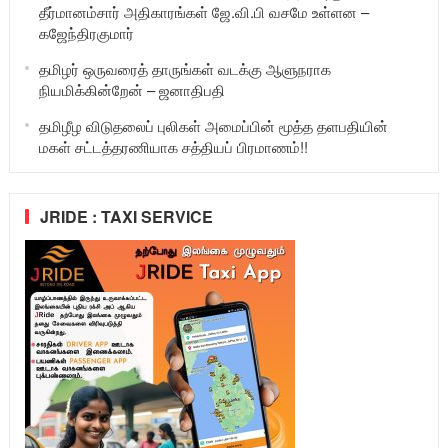
தீர்மானம்சார் அதிகாரங்கள் ஜே.வி.பி வசமே உள்ளன –
கஜேந்திரகுமார்
தமிழர் ஒருவரைத் தாருங்கள் வடக்கு ஆளுநராக
நியமிக்கின்றேன் – ஜனாதிபதி
தமிழீழ விடுதலைப் புலிகள் அமைப்பின் மூத்த தளபதியின்
மகள் சட்டத்தரணியாக சத்தியப் பிரமாணம்!!
JRIDE : TAXI SERVICE