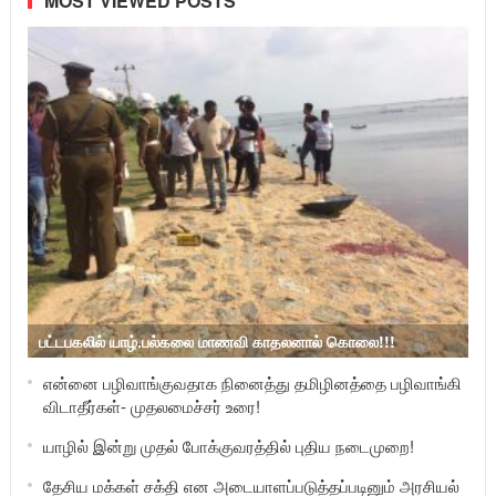
MOST VIEWED POSTS
பட்டபகலில் யாழ்.பல்கலை மாணவி காதலனால் கொலை!!!
என்னை பழிவாங்குவதாக நினைத்து தமிழினத்தை பழிவாங்கி
விடாதீர்கள்- முதலமைச்சர் உரை!
யாழில் இன்று முதல் போக்குவரத்தில் புதிய நடைமுறை!
தேசிய மக்கள் சக்தி என அடையாளப்படுத்தப்படினும் அரசியல்