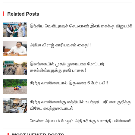
Related Posts
இந்திய வெளியுறவுச் செயலாளர் இலங்கைக்கு விஜயம்!!
அகில விராஜ் காரியவசம் கைது!!
இலங்கையில் முதல் முறையாக மோட்டார்
சைக்கிள்களுக்கு தனி பாதை !
சீரற்ற வானிலையால் இதுவரை 6 பேர் பலி!!
சீரற்ற வானிலைக்கு மத்தியில் உயர்தரப் பரீட்சை குறித்து
விசேட கலந்துரையாடல்
வெள்ள அபாயம் மேலும் அதிகரிக்கும் சாத்தியமில்லை!!