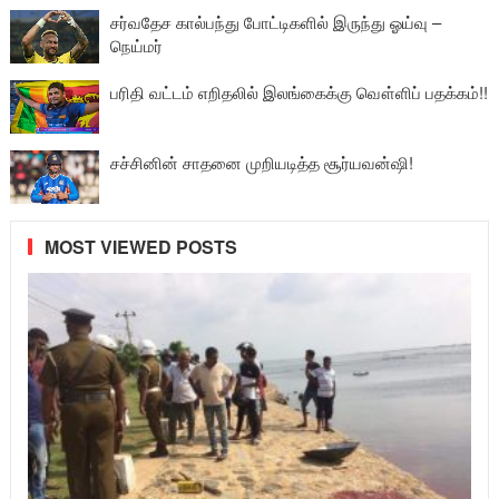
சர்வதேச கால்பந்து போட்டிகளில் இருந்து ஓய்வு –
நெய்மர்
பரிதி வட்டம் எறிதலில் இலங்கைக்கு வௌ்ளிப் பதக்கம்!!
சச்சினின் சாதனை முறியடித்த சூர்யவன்ஷி!
MOST VIEWED POSTS