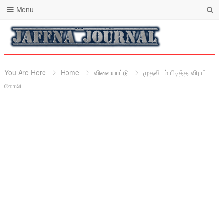
Menu
You Are Here
Home
விளையாட்டு
முதலிடம் பிடித்த விராட்
கோலி!