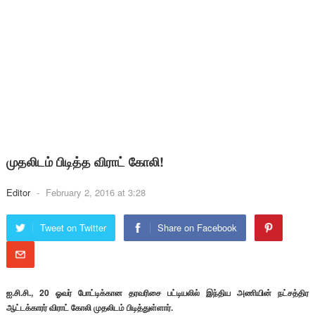
முதலிடம் பிடித்த விராட் கோலி!
Editor
-
February 2, 2016 at 3:28
Tweet on Twitter
Share on Facebook
ஐ.சி.சி., 20 ஓவர் போட்டிக்கான தரவரிசை பட்டியலில் இந்திய அணியின் நட்சத்திர
ஆட்டக்காரர் விராட் கோலி முதலிடம் பிடித்துள்ளார்.