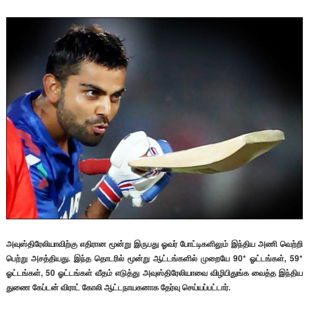
அவுஸ்திரேலியாவிற்கு எதிரான மூன்று இருபது ஓவர் போட்டிகளிலும் இந்திய அணி வெற்றி
பெற்று அசத்தியது. இந்த தொடரில் மூன்று ஆட்டங்களில் முறையே 90* ஓட்டங்கள், 59*
ஓட்டங்கள், 50 ஓட்டங்கள் வீதம் எடுத்து அவுஸ்திரேலியாவை விழிபிதுங்க வைத்த இந்திய
துணை கேப்டன் விராட் கோலி ஆட்டநாயகனாக தேர்வு செய்யப்பட்டார்.