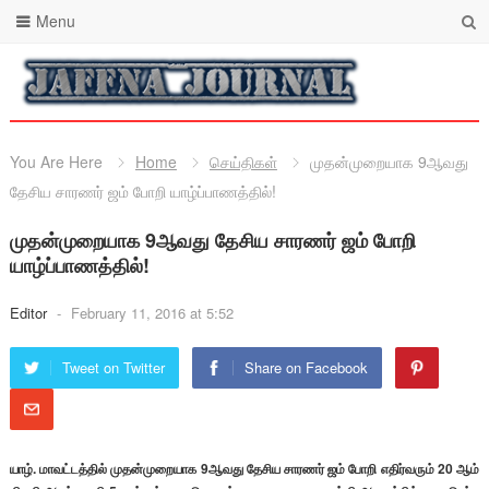
Menu
You Are Here
Home
செய்திகள்
முதன்முறையாக 9ஆவது
தேசிய சாரணர் ஜம் போறி யாழ்ப்பாணத்தில்!
முதன்முறையாக 9ஆவது தேசிய சாரணர் ஜம் போறி
யாழ்ப்பாணத்தில்!
Editor
-
February 11, 2016 at 5:52
Tweet on Twitter
Share on Facebook
யாழ். மாவட்டத்தில் முதன்முறையாக 9ஆவது தேசிய சாரணர் ஜம் போறி எதிர்வரும் 20 ஆம்