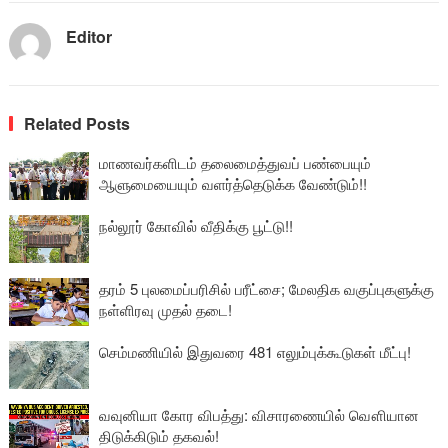
Editor
Related Posts
மாணவர்களிடம் தலைமைத்துவப் பண்பையும்
ஆளுமையையும் வளர்த்தெடுக்க வேண்டும்!!
நல்லூர் கோவில் வீதிக்கு பூட்டு!!
தரம் 5 புலமைப்பரிசில் பரீட்சை; மேலதிக வகுப்புகளுக்கு
நள்ளிரவு முதல் தடை!
செம்மணியில் இதுவரை 481 எலும்புக்கூடுகள் மீட்பு!
வவுனியா கோர விபத்து: விசாரணையில் வௌியான
திடுக்கிடும் தகவல்!