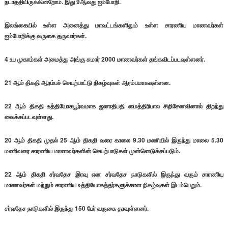
நடாத்தியிருக்கின்றோம். இது 9ஆவது ஐம்போறி.
இலங்கையில் உள்ள அனைத்து மாவட்டங்களிலும் உள்ள சாரணிய மாணவர்கள்
ஐம்போறிக்கு வருகை தருவார்கள்.
4 உப முகாம்கள் அமைத்து அங்கு சுமார் 2000 மாணவர்கள் தங்கவிடப்படவுள்ளனர்.
21 ஆம் திகதி ஆரம்பச் செயற்பாட்டு நிகழ்வுகள் ஆரம்பமாகவுள்ளன.
22 ஆம் திகதி உத்தியோகபூர்வமாக ஜனாதிபதி மைத்திரிபால சிறிசேனவினால் திறந்து
வைக்கப்படவுள்ளது.
20 ஆம் திகதி முதல் 25 ஆம் திகதி வரை காலை 9.30 மணியில் இருந்து மாலை 5.30
மணிவரை சாரணிய மாணவர்களின் செயற்பாடுகள் முன்னெடுக்கப்படும்.
22 ஆம் திகதி சர்வதேச இரவு என சர்வதேச நாடுகளில் இருந்து வரும் சாரணிய
மாணவர்கள் மற்றும் சாரணிய உத்தியோகத்தர்களுக்கான நிகழ்வுகள் இடம்பெறும்.
சர்வதேச நாடுகளில் இருந்து 150 பேர் வருகை தரவுள்ளனர்.