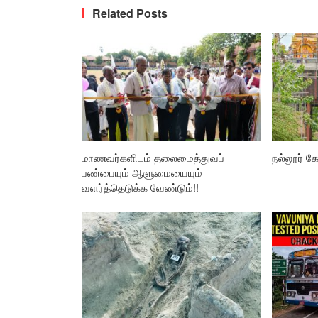
Related Posts
மாணவர்களிடம் தலைமைத்துவப்
நல்லூர் கோ
பண்பையும் ஆளுமையையும்
வளர்த்தெடுக்க வேண்டும்!!