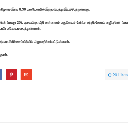
றுக்கிழமை இரவு 8.30 மணியளவில் இந்த விபத்து இடம்பெற்றுள்ளது.
் (வயது 20), புகையிரத வீதி சுன்னாகம் பகுதியைச் சேர்ந்த சந்திரசேகரம் சுஜீந்திரன் (வய
யோரே படுகாயமடைந்துள்ளனர்.
ர சிகிச்சைப் பிரிவில் அனுமதிக்கப்பட்டுள்ளனர்.
றனர்.
20
Likes