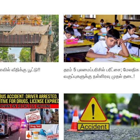
வில் வீதிக்கு பூட்டு!!
தரம் 5 புலமைப்பரிசில் பரீட்சை; மேலதிக
வகுப்புகளுக்கு நள்ளிரவு முதல் தடை!