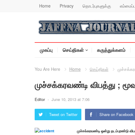
Home
Privacy
தொடர்புகளுக்கு
எம்மைப்ப
முகப்பு
செய்திகள்
கருத்துக்களம்
You Are Here
Home
செய்திகள்
முச்சக்கர
முச்சக்கரவண்டி விபத்து ; மூவ
Editor
-
June 10, 2013 at 7:06
Tweet on Twitter
Share on Facebook
முச்சக்கரவண்டி ஒன்று தடம்புரண்டு விப