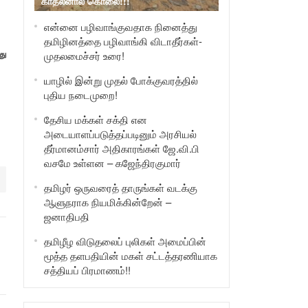
காதலனால் கொலை!!!
என்னை பழிவாங்குவதாக நினைத்து
தமிழினத்தை பழிவாங்கி விடாதீர்கள்-
து
முதலமைச்சர் உரை!
யாழில் இன்று முதல் போக்குவரத்தில்
புதிய நடைமுறை!
தேசிய மக்கள் சக்தி என
அடையாளப்படுத்தப்படினும் அரசியல்
தீர்மானம்சார் அதிகாரங்கள் ஜே.வி.பி
வசமே உள்ளன – கஜேந்திரகுமார்
தமிழர் ஒருவரைத் தாருங்கள் வடக்கு
ஆளுநராக நியமிக்கின்றேன் –
ஜனாதிபதி
தமிழீழ விடுதலைப் புலிகள் அமைப்பின்
மூத்த தளபதியின் மகள் சட்டத்தரணியாக
சத்தியப் பிரமாணம்!!