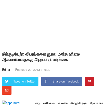
மீள்குடியேற்ற விபரங்களை ஐ.நா. மனித உரிமை
ஆணையாளருக்கு அனுப்ப நடவடிக்கை
Editor
-
February 22, 2013 at 6:22
Tweet on Twitter
Share on Facebook
யாழ். வலிகாமம் வடக்கில் மீள்குடியேற்றம் தொடர்பான