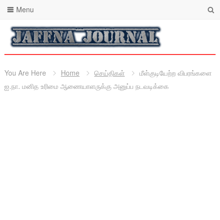
Menu
You Are Here
Home
செய்திகள்
மீள்குடியேற்ற விபரங்களை
ஐ.நா. மனித உரிமை ஆணையாளருக்கு அனுப்ப நடவடிக்கை