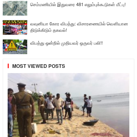
செம்மணியில் இதுவரை 481 எலும்புக்கூடுகள் மீட்பு!
வவுனியா கோர விபத்து: விசாரணையில் வௌியான
திடுக்கிடும் தகவல்!
விபத்து ஒன்றில் முதியவர் ஒருவர் பலி!!
MOST VIEWED POSTS