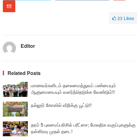
23
Likes
Editor
Related Posts
மாணவர்களிடம் தலைமைத்துவப் பண்பையும்
ஆளுமையையும் வளர்த்தெடுக்க வேண்டும்!!
நல்லூர் கோவில் வீதிக்கு பூட்டு!!
தரம் 5 புலமைப்பரிசில் பரீட்சை; மேலதிக வகுப்புகளுக்கு
நள்ளிரவு முதல் தடை!