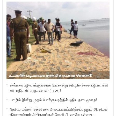
பட்டபகலில் யாழ்.பல்கலை மாணவி காதலனால் கொலை!!!
என்னை பழிவாங்குவதாக நினைத்து தமிழினத்தை பழிவாங்கி
விடாதீர்கள்- முதலமைச்சர் உரை!
யாழில் இன்று முதல் போக்குவரத்தில் புதிய நடைமுறை!
தேசிய மக்கள் சக்தி என அடையாளப்படுத்தப்படினும் அரசியல்
தீர்மானம்சார் அதிகாரங்கள் ஜே.வி.பி வசமே உள்ளன –