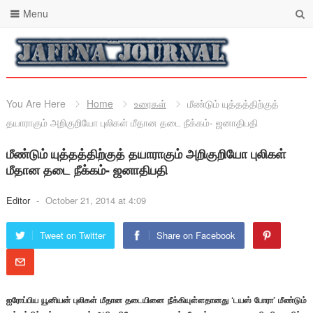
Menu
You Are Here
Home
உரைகள்
மீண்டும் யுத்தத்திற்குத்
தயாராகும் அறிகுறியோ புலிகள் மீதான தடை நீக்கம்- ஜனாதிபதி
மீண்டும் யுத்தத்திற்குத் தயாராகும் அறிகுறியோ புலிகள்
மீதான தடை நீக்கம்- ஜனாதிபதி
Editor
-
October 21, 2014 at 4:09
Tweet on Twitter
Share on Facebook
ஐரோப்பிய யூனியன் புலிகள் மீதான தடையினை நீக்கியுள்ளதானது ‘டயஸ் போரா’ மீண்டும்