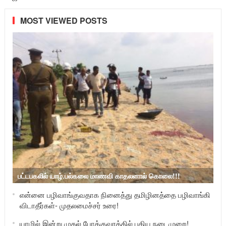
MOST VIEWED POSTS
பட்டபகலில் யாழ்.பல்கலை மாணவி காதலனால் கொலை!!!
என்னை பழிவாங்குவதாக நினைத்து தமிழினத்தை பழிவாங்கி
விடாதீர்கள்- முதலமைச்சர் உரை!
யாழில் இன்று முதல் போக்குவரத்தில் புதிய நடைமுறை!