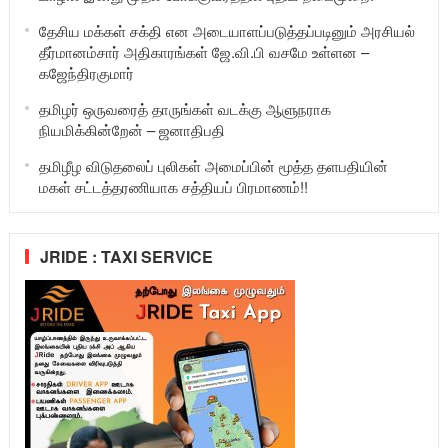
தேசிய மக்கள் சக்தி என அடையாளப்படுத்தப்படினும் அரசியல்
தீர்மானம்சார் அதிகாரங்கள் ஜே.வி.பி வசமே உள்ளன –
கஜேந்திரகுமார்
தமிழர் ஒருவரைத் தாருங்கள் வடக்கு ஆளுநராக
நியமிக்கின்றேன் – ஜனாதிபதி
தமிழீழ விடுதலைப் புலிகள் அமைப்பின் மூத்த தளபதியின்
மகள் சட்டத்தரணியாக சத்தியப் பிரமாணம்!!
JRIDE : TAXI SERVICE