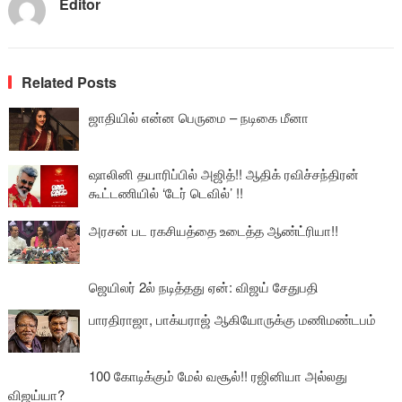
Editor
Related Posts
ஜாதியில் என்ன பெருமை – நடிகை மீனா
ஷாலினி தயாரிப்பில் அஜித்!! ஆதிக் ரவிச்சந்திரன்
கூட்டணியில் ‘டேர் டெவில்’ !!
அரசன் பட ரகசியத்தை உடைத்த ஆண்ட்ரியா!!
ஜெயிலர் 2ல் நடித்தது ஏன்: விஜய் சேதுபதி
பாரதிராஜா, பாக்யராஜ் ஆகியோருக்கு மணிமண்டபம்
100 கோடிக்கும் மேல் வசூல்!! ரஜினியா அல்லது
விஜய்யா?