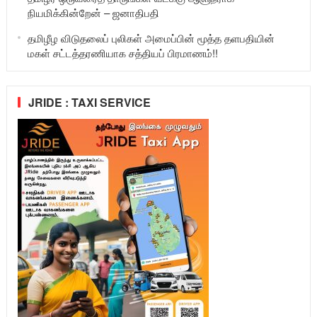
நியமிக்கின்றேன் – ஜனாதிபதி
தமிழீழ விடுதலைப் புலிகள் அமைப்பின் மூத்த தளபதியின்
மகள் சட்டத்தரணியாக சத்தியப் பிரமாணம்!!
JRIDE : TAXI SERVICE