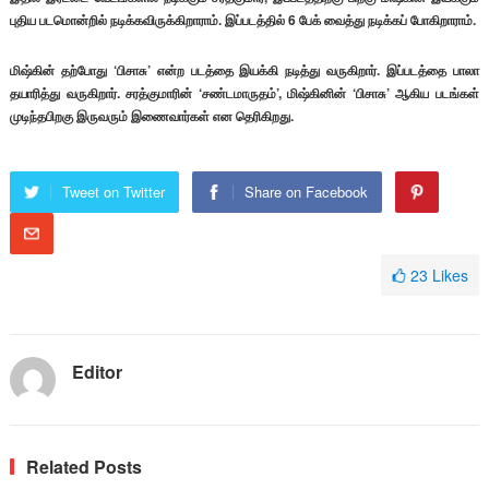
புதிய படமொன்றில் நடிக்கவிருக்கிறாராம். இப்படத்தில் 6 பேக் வைத்து நடிக்கப் போகிறாராம்.
மிஷ்கின் தற்போது ‘பிசாசு’ என்ற படத்தை இயக்கி நடித்து வருகிறார். இப்படத்தை பாலா
தயாரித்து வருகிறார். சரத்குமாரின் ‘சண்டமாருதம்’, மிஷ்கினின் ‘பிசாசு’ ஆகிய படங்கள்
முடிந்தபிறகு இருவரும் இணைவார்கள் என தெரிகிறது.
Tweet on Twitter
Share on Facebook
23
Likes
Editor
Related Posts