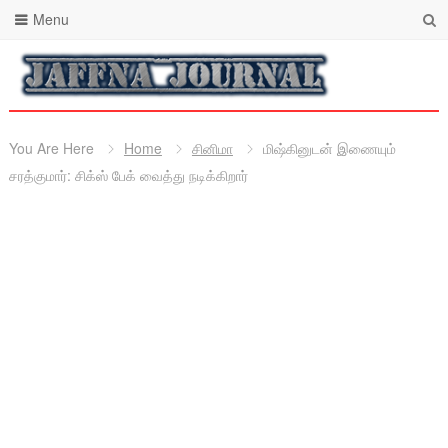
Menu
You Are Here
Home
சினிமா
மிஷ்கினுடன் இணையும்
சரத்குமார்: சிக்ஸ் பேக் வைத்து நடிக்கிறார்