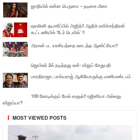
ஜாதியில் என்ன பெருமை – நடிகை மீனா
ஷாலினி தயாரிப்பில் அஜித்!! ஆதிக் ரவிச்சந்திரன்
கூட்டணியில் ‘டேர் டெவில்’ !!
அரசன் பட ரகசியத்தை உடைத்த ஆண்ட்ரியா!!
ஜெயிலர் 2ல் நடித்தது ஏன்: விஜய் சேதுபதி
பாரதிராஜா, பாக்யராஜ் ஆகியோருக்கு மணிமண்டபம்
100 கோடிக்கும் மேல் வசூல்!! ரஜினியா அல்லது
விஜய்யா?
MOST VIEWED POSTS