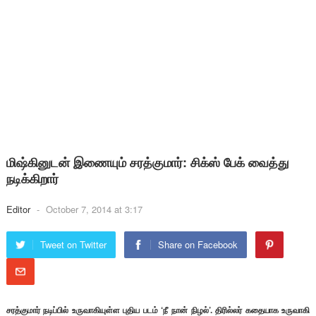
மிஷ்கினுடன் இணையும் சரத்குமார்: சிக்ஸ் பேக் வைத்து
நடிக்கிறார்
Editor
-
October 7, 2014 at 3:17
Tweet on Twitter
Share on Facebook
சரத்குமார் நடிப்பில் உருவாகியுள்ள புதிய படம் ‘நீ நான் நிழல்’. திரில்லர் கதையாக உருவாகி