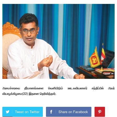
அமைச்சரவை தீர்மானங்களை வெளியிடும் ஊடகவியலாளர் சந்திப்பில் அவர்
வியாழக்கிழமை(22) இதனை தெரிவித்தார்.
Tweet on Twitter
Share on Facebook