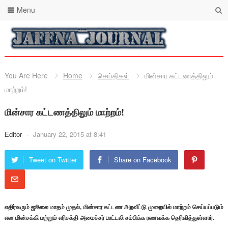
Menu
You Are Here
Home
செய்திகள்
மின்சார கட்டணத்திலும்
மாற்றம்!
மின்சார கட்டணத்திலும் மாற்றம்!
Editor
-
January 22, 2015 at 8:41
Tweet on Twitter
Share on Facebook
எதிர்வரும் ஜூலை மாதம் முதல், மின்சார கட்டண அறவீட்டு முறையில் மாற்றம் செய்யப்படும்
என மின்சக்கி மற்றும் எரிசக்தி அமைச்சர் பாட்டலி சம்பிக்க ரணவக்க தெரிவித்துள்ளார்.