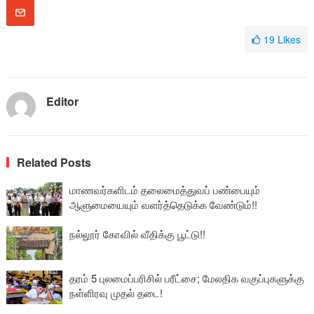
19
Likes
Editor
Related Posts
மாணவர்களிடம் தலைமைத்துவப் பண்பையும்
ஆளுமையையும் வளர்த்தெடுக்க வேண்டும்!!
நல்லூர் கோவில் வீதிக்கு பூட்டு!!
தரம் 5 புலமைப்பரிசில் பரீட்சை; மேலதிக வகுப்புகளுக்கு
நள்ளிரவு முதல் தடை!