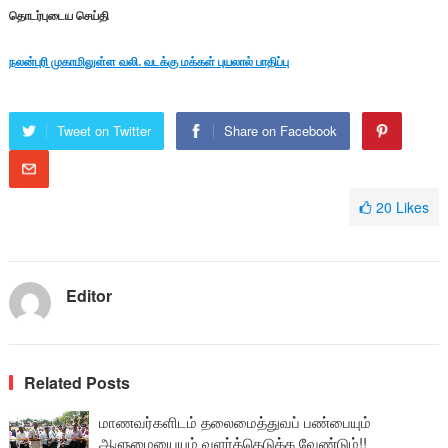
தொடர்புடைய செய்தி
நலன்புரி முகாமிலுள்ள வலி. வடக்கு மக்கள் புயலால் பாதிப்பு
Tweet on Twitter
Share on Facebook
20
Likes
Editor
Related Posts
மாணவர்களிடம் தலைமைத்துவப் பண்பையும்
ஆளுமையையும் வளர்த்தெடுக்க வேண்டும்!!