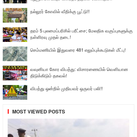
நல்லூர் கோவில் வீதிக்கு பூட்டு!!
தரம் 5 புலமைப்பரிசில் பரீட்சை; மேலதிக வகுப்புகளுக்கு
நள்ளிரவு முதல் தடை!
செம்மணியில் இதுவரை 481 எலும்புக்கூடுகள் மீட்பு!
வவுனியா கோர விபத்து: விசாரணையில் வௌியான
திடுக்கிடும் தகவல்!
விபத்து ஒன்றில் முதியவர் ஒருவர் பலி!!
MOST VIEWED POSTS