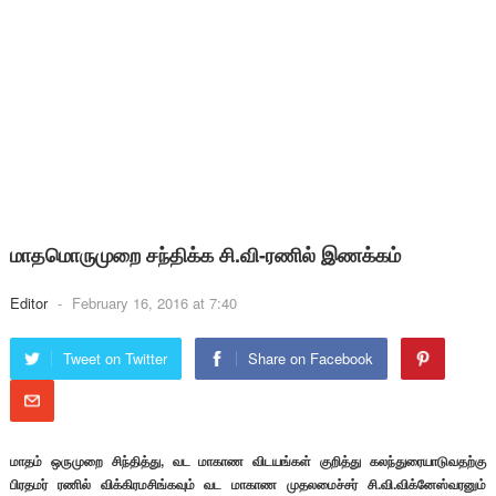
மாதமொருமுறை சந்திக்க சி.வி-ரணில் இணக்கம்
Editor
-
February 16, 2016 at 7:40
Tweet on Twitter
Share on Facebook
மாதம் ஒருமுறை சிந்தித்து, வட மாகாண விடயங்கள் குறித்து கலந்துரையாடுவதற்கு
பிரதமர் ரணில் விக்கிரமசிங்கவும் வட மாகாண முதலமைச்சர் சி.வி.விக்னேஸ்வரனும்