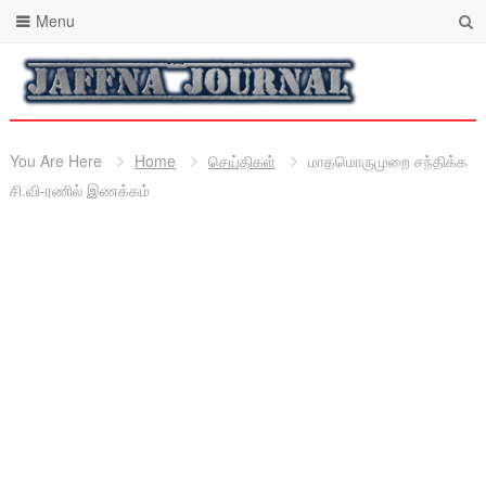
Menu
You Are Here
Home
செய்திகள்
மாதமொருமுறை சந்திக்க
சி.வி-ரணில் இணக்கம்