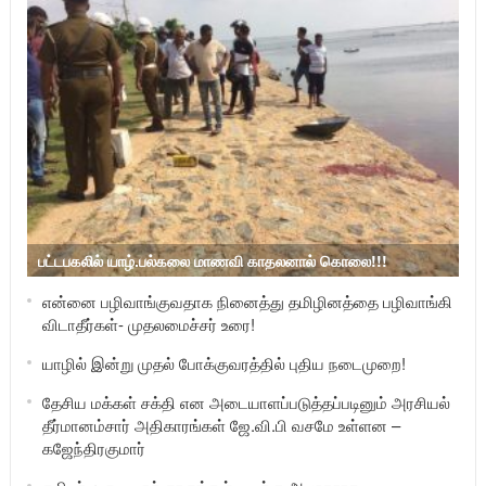
பட்டபகலில் யாழ்.பல்கலை மாணவி காதலனால் கொலை!!!
என்னை பழிவாங்குவதாக நினைத்து தமிழினத்தை பழிவாங்கி
விடாதீர்கள்- முதலமைச்சர் உரை!
யாழில் இன்று முதல் போக்குவரத்தில் புதிய நடைமுறை!
தேசிய மக்கள் சக்தி என அடையாளப்படுத்தப்படினும் அரசியல்
தீர்மானம்சார் அதிகாரங்கள் ஜே.வி.பி வசமே உள்ளன –
கஜேந்திரகுமார்