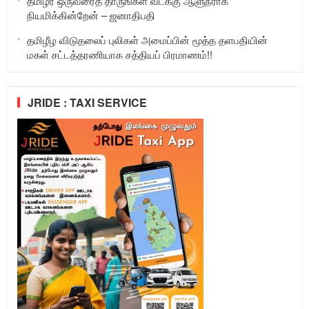
தமிழர் ஒருவரைத் தாருங்கள் வடக்கு ஆளுநராக
நியமிக்கின்றேன் – ஜனாதிபதி
தமிழீழ விடுதலைப் புலிகள் அமைப்பின் மூத்த தளபதியின்
மகள் சட்டத்தரணியாக சத்தியப் பிரமாணம்!!
JRIDE : TAXI SERVICE