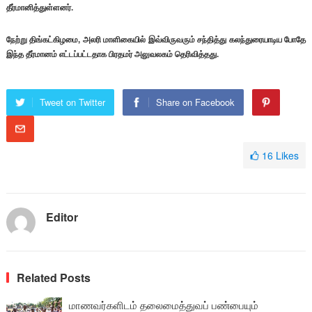
தீர்மானித்துள்ளனர்.
நேற்று திங்கட்கிழமை, அலரி மாளிகையில் இவ்விருவரும் சந்தித்து கலந்துரையாடிய போதே
இந்த தீர்மானம் எட்டப்பட்டதாக பிரதமர் அலுவலகம் தெரிவித்தது.
Tweet on Twitter
Share on Facebook
16
Likes
Editor
Related Posts
மாணவர்களிடம் தலைமைத்துவப் பண்பையும்