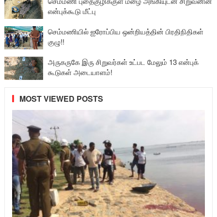
செம்மணி புதைகுழிக்குள் மழை அங்கியுடன் சிறுவனின்
என்புக்கூடு மீட்பு
செம்மணியில் ஐரோப்பிய ஒன்றியத்தின் பிரதிநிதிகள்
குழு!!
அருகருகே இரு சிறுவர்கள் உட்பட மேலும் 13 என்புக்
கூடுகள் அடையாளம்!
MOST VIEWED POSTS