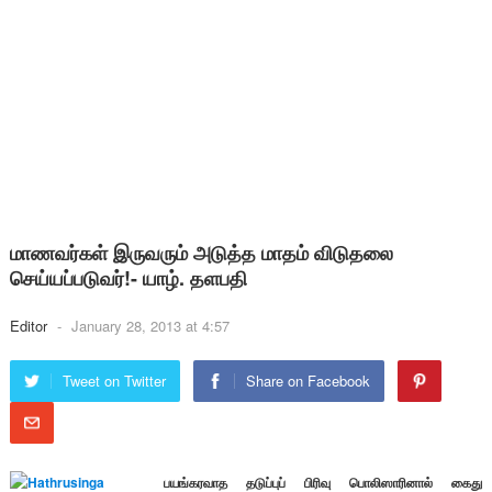
மாணவர்கள் இருவரும் அடுத்த மாதம் விடுதலை
செய்யப்படுவர்!- யாழ். தளபதி
Editor
-
January 28, 2013 at 4:57
Tweet on Twitter
Share on Facebook
பயங்கரவாத தடுப்புப் பிரிவு பொலிஸாரினால் கைது