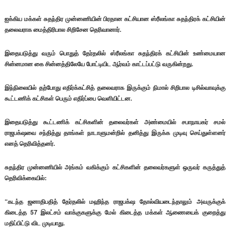
ஐக்கிய மக்கள் சுதந்திர முன்னணியின் பிரதான கட்சியான ஸ்ரீலங்கா சுதந்திரக் கட்சியின்
தலைவராக மைத்திரிபால சிறிசேன தெரிவானார்.
இதையடுத்து வரும் பொதுத் தேர்தலில் ஸ்ரீலங்கா சுதந்திரக் கட்சியின் உண்மையான
சின்னமான கை சின்னத்திலேயே போட்டியிட ஆர்வம் காட்டப்பட்டு வருகின்றது.
இந்நிலையில் தற்போது எதிர்க்கட்சித் தலைவராக இருக்கும் நிமால் சிறிபால டிசில்வாவுக்கு
கூட்டணிக் கட்சிகள் பெரும் எதிர்ப்பை வெளியிட்டன.
இதையடுத்து கூட்டணிக் கட்சிகளின் தலைவர்கள் அண்மையில் சபாநாயகர் சமல்
ராஜபக்‌ஷவை சந்தித்து தாங்கள் நாடாளுமன்றில் தனித்து இருக்க முடிவு செய்துள்ளனர்
எனத் தெரிவித்தனர்.
சுதந்திர முன்னணியில் அங்கம் வகிக்கும் கட்சிகளின் தலைவர்களுள் ஒருவர் கருத்துத்
தெரிவிக்கையில்:
“கடந்த ஜனாதிபதித் தேர்தலில் மஹிந்த ராஜபக்‌ஷ தோல்வியடைந்தாலும் அவருக்குக்
கிடைத்த 57 இலட்சம் வாக்குகளுக்கு மேல் கிடைத்த மக்கள் ஆணையைக் குறைத்து
மதிப்பிட்டு விட முடியாது.