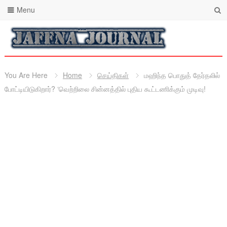
Menu
You Are Here
Home
செய்திகள்
மஹிந்த பொதுத் தேர்தலில்
போட்டியிடுகிறார்? ‘வெற்றிலை சின்னத்தில் புதிய கூட்டணிக்கும் முடிவு!