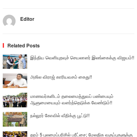
Editor
Related Posts
இந்திய வெளியுறவுச் செயலாளர் இலங்கைக்கு விஜயம்!!
அகில விராஜ் காரியவசம் கைது!!
மாணவர்களிடம் தலைமைத்துவப் பண்பையும்
ஆளுமையையும் வளர்த்தெடுக்க வேண்டும்!!
நல்லூர் கோவில் வீதிக்கு பூட்டு!!
தரம் 5 புலமைப்பரிசில் பரீட்சை; மேலதிக வகுப்புகளுக்கு