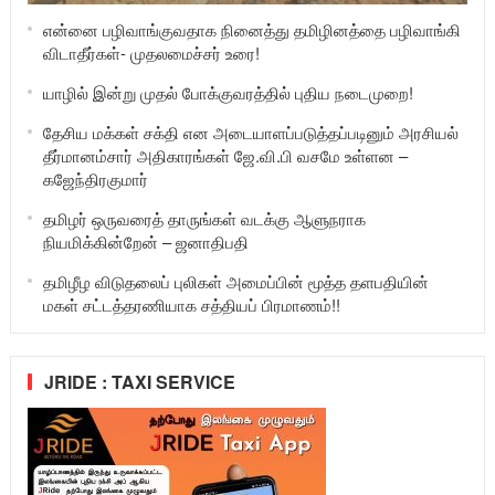
என்னை பழிவாங்குவதாக நினைத்து தமிழினத்தை பழிவாங்கி
விடாதீர்கள்- முதலமைச்சர் உரை!
யாழில் இன்று முதல் போக்குவரத்தில் புதிய நடைமுறை!
தேசிய மக்கள் சக்தி என அடையாளப்படுத்தப்படினும் அரசியல்
தீர்மானம்சார் அதிகாரங்கள் ஜே.வி.பி வசமே உள்ளன –
கஜேந்திரகுமார்
தமிழர் ஒருவரைத் தாருங்கள் வடக்கு ஆளுநராக
நியமிக்கின்றேன் – ஜனாதிபதி
தமிழீழ விடுதலைப் புலிகள் அமைப்பின் மூத்த தளபதியின்
மகள் சட்டத்தரணியாக சத்தியப் பிரமாணம்!!
JRIDE : TAXI SERVICE