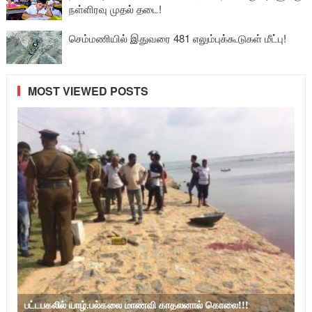
நள்ளிரவு முதல் தடை!
செம்மணியில் இதுவரை 481 எலும்புக்கூடுகள் மீட்பு!
MOST VIEWED POSTS
பட்டபகலில் யாழ்.பல்கலை மாணவி காதலனால் கொலை!!!