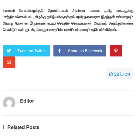
தலைவர் சௌமியமூக்த்தி தொண்டமான் அவர்கள் மலைய தமிழ் மக்களுக்கு
மாத்திரமல்லாமல் வட, கிழக்கு தமிழ் மக்களுக்கும் அவர் தலைவராக இருந்தார் என்பதையும்
அவரது பேரனாக இருக்ககக் கூடிய செந்தில் தொண்டமான் அவர்கள் தெரிந்துகொள்ள
வேண்டும் என்பதுடன், அவரது பாதையில் பயணிப்பார் எனவும் எதிர்பார்க்கிறோம்.
Tweet on Twitter
Share on Facebook
22
Likes
Editor
Related Posts