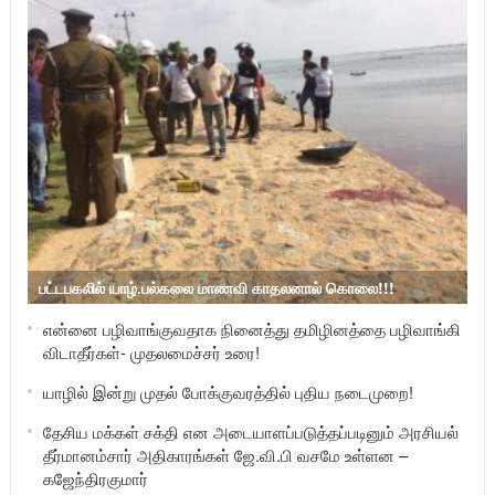
பட்டபகலில் யாழ்.பல்கலை மாணவி காதலனால் கொலை!!!
என்னை பழிவாங்குவதாக நினைத்து தமிழினத்தை பழிவாங்கி
விடாதீர்கள்- முதலமைச்சர் உரை!
யாழில் இன்று முதல் போக்குவரத்தில் புதிய நடைமுறை!
தேசிய மக்கள் சக்தி என அடையாளப்படுத்தப்படினும் அரசியல்
தீர்மானம்சார் அதிகாரங்கள் ஜே.வி.பி வசமே உள்ளன –
கஜேந்திரகுமார்