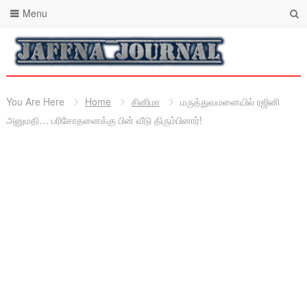
Menu
You Are Here
Home
சினிமா
மருத்துவமனையில் ரஜினி
அனுமதி… பரிசோதனைக்கு பின் வீடு திரும்பினார்!