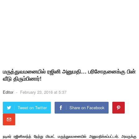
மருத்துவமனையில் ரஜினி அனுமதி… பரிசோதனைக்கு பின்
வீடு திரும்பினார்!
Editor
-
February 23, 2016 at 5:37
Tweet on Twitter
Share on Facebook
நடிகர் ரஜினிகாந்த் நேற்று மியாட் மருத்துவமனையில் அனுமதிக்கப்பட்டார். அவருக்கு