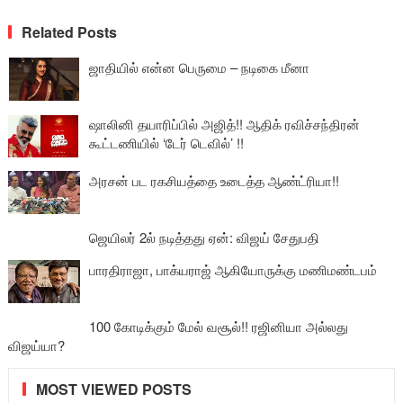
Related Posts
ஜாதியில் என்ன பெருமை – நடிகை மீனா
ஷாலினி தயாரிப்பில் அஜித்!! ஆதிக் ரவிச்சந்திரன்
கூட்டணியில் ‘டேர் டெவில்’ !!
அரசன் பட ரகசியத்தை உடைத்த ஆண்ட்ரியா!!
ஜெயிலர் 2ல் நடித்தது ஏன்: விஜய் சேதுபதி
பாரதிராஜா, பாக்யராஜ் ஆகியோருக்கு மணிமண்டபம்
100 கோடிக்கும் மேல் வசூல்!! ரஜினியா அல்லது
விஜய்யா?
MOST VIEWED POSTS