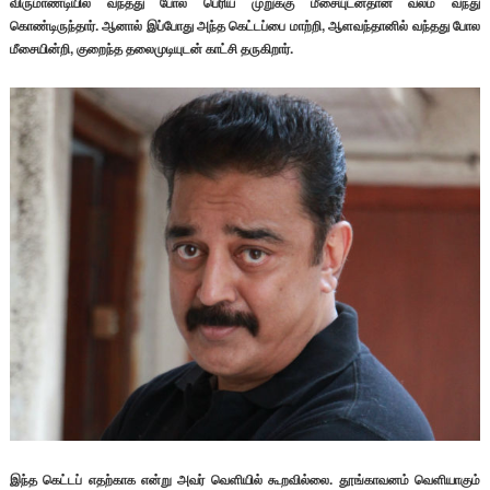
விருமாண்டியில் வந்தது போல பெரிய முறுக்கு மீசையுடன்தான் வலம் வந்து
கொண்டிருந்தார். ஆனால் இப்போது அந்த கெட்டப்பை மாற்றி, ஆளவந்தானில் வந்தது போல
மீசையின்றி, குறைந்த தலைமுடியுடன் காட்சி தருகிறார்.
இந்த கெட்டப் எதற்காக என்று அவர் வெளியில் கூறவில்லை. தூங்காவனம் வெளியாகும்