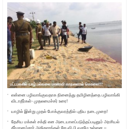
பட்டபகலில் யாழ்.பல்கலை மாணவி காதலனால் கொலை!!!
என்னை பழிவாங்குவதாக நினைத்து தமிழினத்தை பழிவாங்கி
விடாதீர்கள்- முதலமைச்சர் உரை!
யாழில் இன்று முதல் போக்குவரத்தில் புதிய நடைமுறை!
தேசிய மக்கள் சக்தி என அடையாளப்படுத்தப்படினும் அரசியல்
தீர்மானம்சார் அதிகாரங்கள் ஜே.வி.பி வசமே உள்ளன –