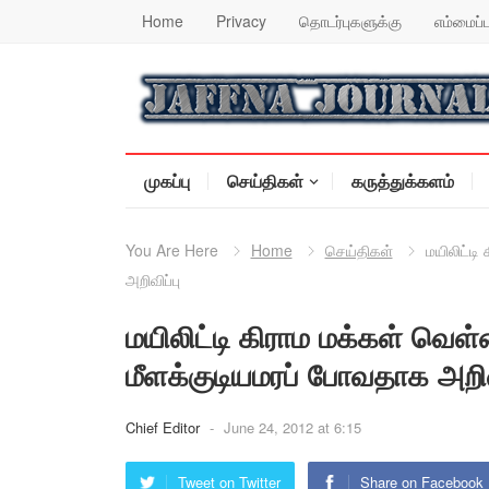
Home
Privacy
தொடர்புகளுக்கு
எம்மைப்ப
முகப்பு
செய்திகள்
கருத்துக்களம்
You Are Here
Home
செய்திகள்
மயிலிட்ட
அறிவிப்பு
மயிலிட்டி கிராம மக்கள் வெ
மீளக்குடியமரப் போவதாக அறிவ
Chief Editor
-
June 24, 2012 at 6:15
Tweet on Twitter
Share on Facebook