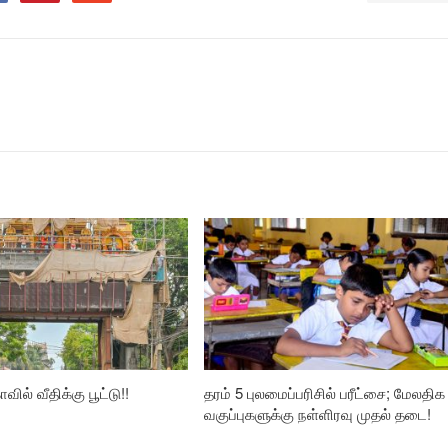
வில் வீதிக்கு பூட்டு!!
தரம் 5 புலமைப்பரிசில் பரீட்சை; மேலதிக
வகுப்புகளுக்கு நள்ளிரவு முதல் தடை!