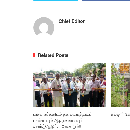
Chief Editor
Related Posts
மாணவர்களிடம் தலைமைத்துவப்
நல்லூர் கோ
பண்பையும் ஆளுமையையும்
வளர்த்தெடுக்க வேண்டும்!!