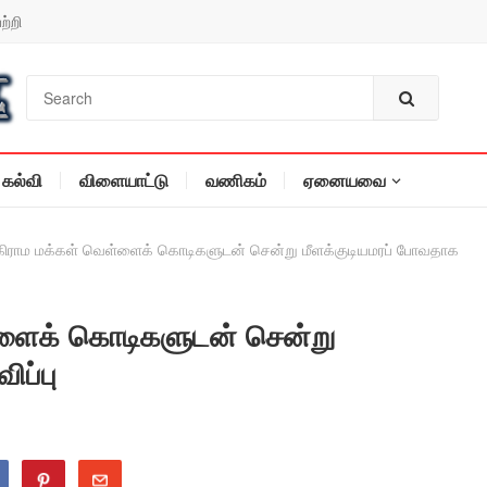
ற்றி
கல்வி
விளையாட்டு
வணிகம்
ஏனையவை
ி கிராம மக்கள் வெள்ளைக் கொடிகளுடன் சென்று மீளக்குடியமரப் போவதாக
ள்ளைக் கொடிகளுடன் சென்று
ிப்பு