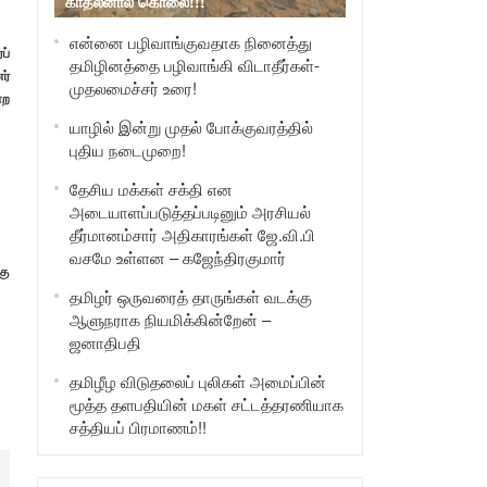
காதலனால் கொலை!!!
என்னை பழிவாங்குவதாக நினைத்து
ப்
தமிழினத்தை பழிவாங்கி விடாதீர்கள்-
ர்
முதலமைச்சர் உரை!
்ற
யாழில் இன்று முதல் போக்குவரத்தில்
புதிய நடைமுறை!
தேசிய மக்கள் சக்தி என
அடையாளப்படுத்தப்படினும் அரசியல்
தீர்மானம்சார் அதிகாரங்கள் ஜே.வி.பி
வசமே உள்ளன – கஜேந்திரகுமார்
கு
தமிழர் ஒருவரைத் தாருங்கள் வடக்கு
ஆளுநராக நியமிக்கின்றேன் –
ஜனாதிபதி
தமிழீழ விடுதலைப் புலிகள் அமைப்பின்
மூத்த தளபதியின் மகள் சட்டத்தரணியாக
சத்தியப் பிரமாணம்!!