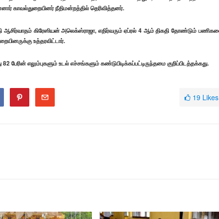
னார் காவல்துறையினர் நீதிமன்றத்தில் தெரிவித்தனர்.
பதி ஆசிர்வாதம் கிரேஸியன் அலெக்ஸ்ராஜா, எதிர்வரும் ஏப்ரல் 4 ஆம் திகதி தோண்டும் பணிக
றையினருக்கு உத்தரவிட்டார்.
 82 பேரின் எலும்புகளும் உடல் எச்சங்களும் கண்டுபிடிக்கப்பட்டிருந்தமை குறிப்பிடத்தக்கது.
19
Likes