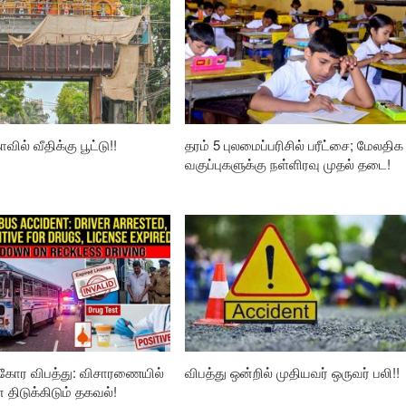
வில் வீதிக்கு பூட்டு!!
தரம் 5 புலமைப்பரிசில் பரீட்சை; மேலதிக
வகுப்புகளுக்கு நள்ளிரவு முதல் தடை!
கோர விபத்து: விசாரணையில்
விபத்து ஒன்றில் முதியவர் ஒருவர் பலி!!
ிடுக்கிடும் தகவல்!