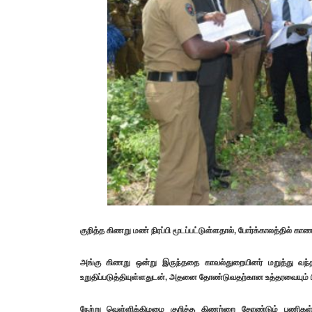
குறித்த கிணறு மண் நிரப்பி மூடப்பட்டுள்ளதால், போர்க்காலத்தில் கா
அங்கு கிணறு ஒன்று இருந்ததை காவல்துறையினர் மறுத்து வந்த 
உறுதிப்படுத்தியுள்ளதுடன், அதனை தோண்டுவதற்கான உத்தரவையும் பிறப
நேற்று வெள்ளிக்கிழமை குறித்த கிணற்றை தோண்டும் பணிகள் 