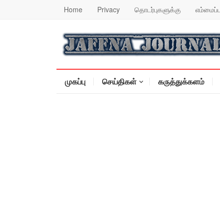
Home
Privacy
தொடர்புகளுக்கு
எம்மைப்ப
முகப்பு
செய்திகள்
கருத்துக்களம்