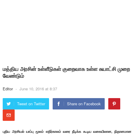
மத்திய அரசின் உள்ளீடுகள் குறைவாக உள்ள சுயாட்சி முறை
வேண்டும்
Editor
-
June 10, 2016 at 8:37
Tweet on Twitter
Share on Facebook
புதிய அரசியல் யாப்பு மூலம் எதிர்காலம் வரை நீடிக்க கூடிய வகையிலான, நிதானமான