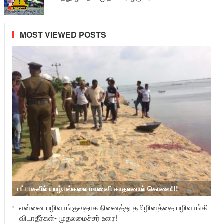
MOST VIEWED POSTS
பட்டபகலில் யாழ்.பல்கலை மாணவி காதலனால் கொலை!!!
என்னை பழிவாங்குவதாக நினைத்து தமிழினத்தை பழிவாங்கி
விடாதீர்கள்- முதலமைச்சர் உரை!