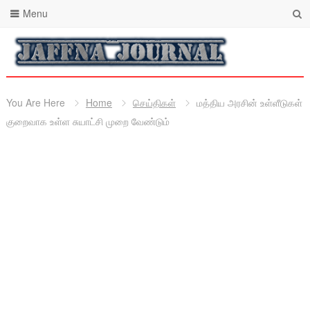
Menu
You Are Here
Home
செய்திகள்
மத்திய அரசின் உள்ளீடுகள்
குறைவாக உள்ள சுயாட்சி முறை வேண்டும்