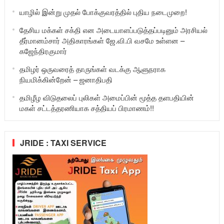
யாழில் இன்று முதல் போக்குவரத்தில் புதிய நடைமுறை!
தேசிய மக்கள் சக்தி என அடையாளப்படுத்தப்படினும் அரசியல்
தீர்மானம்சார் அதிகாரங்கள் ஜே.வி.பி வசமே உள்ளன –
கஜேந்திரகுமார்
தமிழர் ஒருவரைத் தாருங்கள் வடக்கு ஆளுநராக
நியமிக்கின்றேன் – ஜனாதிபதி
தமிழீழ விடுதலைப் புலிகள் அமைப்பின் மூத்த தளபதியின்
மகள் சட்டத்தரணியாக சத்தியப் பிரமாணம்!!
JRIDE : TAXI SERVICE