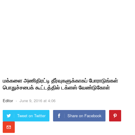
மக்களை அணிதிரட்டி தீர்வுகளுக்காகப் போராடுங்கள்
பொதுச்சபைக் கூட்டத்தில் டக்ளஸ் வேண்டுகோள்
Editor
-
June 9, 2016 at 4:06
Tweet on Twitter
Share on Facebook