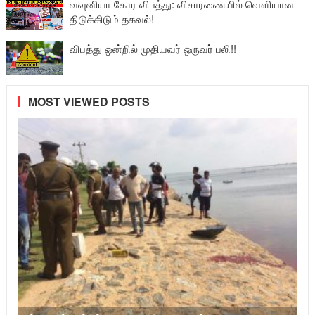
வவுனியா கோர விபத்து: விசாரணையில் வௌியான
திடுக்கிடும் தகவல்!
விபத்து ஒன்றில் முதியவர் ஒருவர் பலி!!
MOST VIEWED POSTS