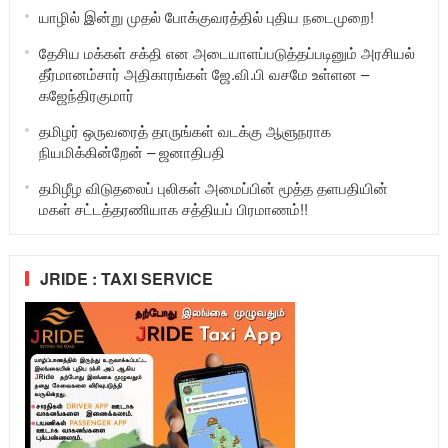
யாழில் இன்று முதல் போக்குவரத்தில் புதிய நடைமுறை!
தேசிய மக்கள் சக்தி என அடையாளப்படுத்தப்படினும் அரசியல்
தீர்மானம்சார் அதிகாரங்கள் ஜே.வி.பி வசமே உள்ளன –
கஜேந்திரகுமார்
தமிழர் ஒருவரைத் தாருங்கள் வடக்கு ஆளுநராக
நியமிக்கின்றேன் – ஜனாதிபதி
தமிழீழ விடுதலைப் புலிகள் அமைப்பின் மூத்த தளபதியின்
மகள் சட்டத்தரணியாக சத்தியப் பிரமாணம்!!
JRIDE : TAXI SERVICE