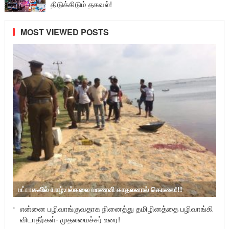
திடுக்கிடும் தகவல்!
MOST VIEWED POSTS
பட்டபகலில் யாழ்.பல்கலை மாணவி காதலனால் கொலை!!!
என்னை பழிவாங்குவதாக நினைத்து தமிழினத்தை பழிவாங்கி
விடாதீர்கள்- முதலமைச்சர் உரை!