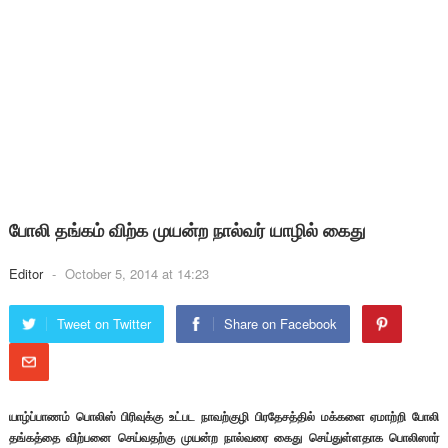
போலி தங்கம் விற்க முயன்ற நால்வர் யாழில் கைது
Editor
-
October 5, 2014 at 14:23
Tweet on Twitter
Share on Facebook
யாழ்ப்பாணம் பொலிஸ் பிரிவுக்கு உட்பட நாவற்குழி பிரதேசத்தில் மக்களை ஏமாற்றி போலி
தங்கத்தை விற்பனை செய்வதற்கு முயன்ற நால்வரை கைது செய்துள்ளதாக பொலிஸார்