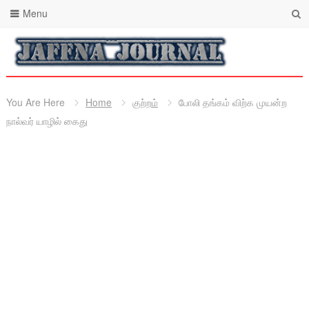
Menu
You Are Here
Home
குற்றம்
போலி தங்கம் விற்க முயன்ற
நால்வர் யாழில் கைது