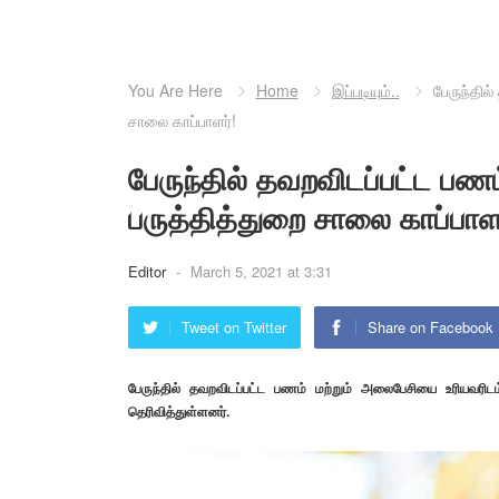
You Are Here
Home
இப்படியும்..
பேருந்தில
சாலை காப்பாளர்!
பேருந்தில் தவறவிடப்பட்ட ப
பருத்தித்துறை சாலை காப்பாளர
Editor
-
March 5, 2021 at 3:31
Tweet on Twitter
Share on Facebook
பேருந்தில் தவறவிடப்பட்ட பணம் மற்றும் அலைபேசியை உரியவரிடம
தெரிவித்துள்ளனர்.