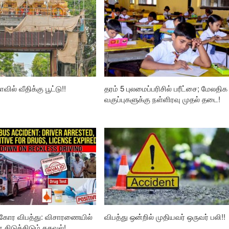
வில் வீதிக்கு பூட்டு!!
தரம் 5 புலமைப்பரிசில் பரீட்சை; மேலதிக
வகுப்புகளுக்கு நள்ளிரவு முதல் தடை!
கோர விபத்து: விசாரணையில்
விபத்து ஒன்றில் முதியவர் ஒருவர் பலி!!
ிடுக்கிடும் தகவல்!