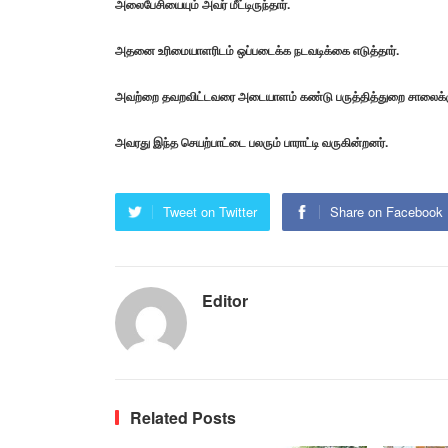
அலைபேசியையும் அவர் மீட்டிருந்தார்.
அதனை உரிமையாளரிடம் ஒப்படைக்க நடவடிக்கை எடுத்தார்.
அவற்றை தவறவிட்டவரை அடையாளம் கண்டு பருத்தித்துறை சாலைக்கு
அவரது இந்த செயற்பாட்டை பலரும் பாராட்டி வருகின்றனர்.
Tweet on Twitter
Share on Facebook
Editor
Related Posts