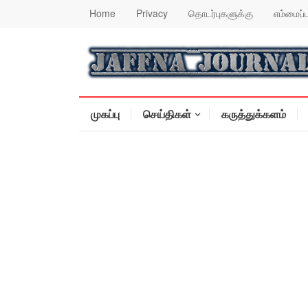
Home
Privacy
தொடர்புகளுக்கு
எம்மைப்ப
முகப்பு
செய்திகள்
கருத்துக்களம்