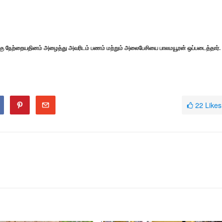
 நேற்றையதினம் அழைத்து அவரிடம் பணம் மற்றும் அலைபேசியை பாலமயூரன் ஒப்படைத்தார்.
22
Likes