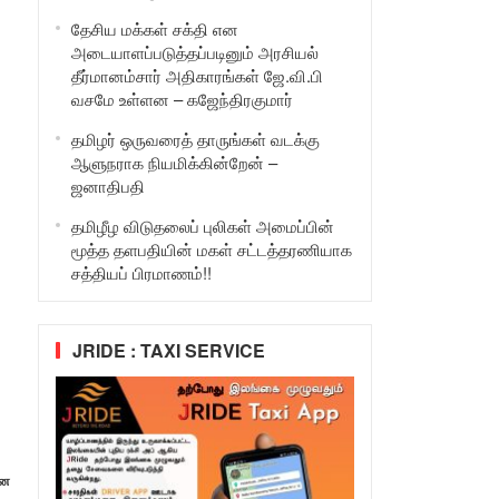
தேசிய மக்கள் சக்தி என
அடையாளப்படுத்தப்படினும் அரசியல்
தீர்மானம்சார் அதிகாரங்கள் ஜே.வி.பி
வசமே உள்ளன – கஜேந்திரகுமார்
தமிழர் ஒருவரைத் தாருங்கள் வடக்கு
ஆளுநராக நியமிக்கின்றேன் –
ஜனாதிபதி
தமிழீழ விடுதலைப் புலிகள் அமைப்பின்
மூத்த தளபதியின் மகள் சட்டத்தரணியாக
சத்தியப் பிரமாணம்!!
JRIDE : TAXI SERVICE
ான