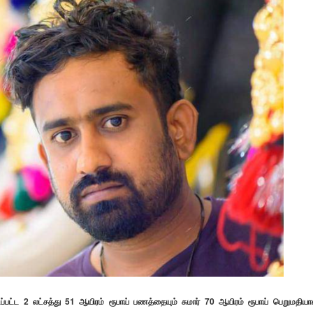
டப்பட்ட 2 லட்சத்து 51 ஆயிரம் ரூபாய் பணத்தையும் சுமார் 70 ஆயிரம் ரூபாய் பெறுமதிய