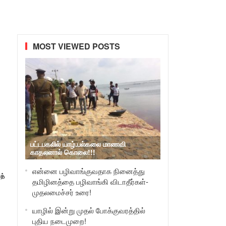
MOST VIEWED POSTS
பட்டபகலில் யாழ்.பல்கலை மாணவி
காதலனால் கொலை!!!
என்னை பழிவாங்குவதாக நினைத்து
த்
தமிழினத்தை பழிவாங்கி விடாதீர்கள்-
முதலமைச்சர் உரை!
யாழில் இன்று முதல் போக்குவரத்தில்
புதிய நடைமுறை!