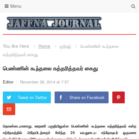
Menu
You Are Here
Home
குற்றம்
பெண்ணின் கூந்தலை
கத்தரித்தவர் கைது
பெண்ணின் கூந்தலை கத்தரித்தவர் கைது
Editor
-
November 28, 2014 at 7:57
Tweet on Twitter
Share on Facebook
தொண்டைமானாறு, ஊறணி பகுதியிலுள்ள பெண்ணின் கூந்தலை கத்தரித்தவர் என்ற
சந்தேகத்தில் அதேயிடத்தைச் சேர்ந்த 24 வயதுடைய சந்தேகநபர் ஒருவரை