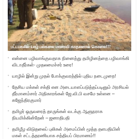
பட்டபகலில் யாழ்.பல்கலை மாணவி காதலனால் கொலை!!!
என்னை பழிவாங்குவதாக நினைத்து தமிழினத்தை பழிவாங்கி
விடாதீர்கள்- முதலமைச்சர் உரை!
யாழில் இன்று முதல் போக்குவரத்தில் புதிய நடைமுறை!
தேசிய மக்கள் சக்தி என அடையாளப்படுத்தப்படினும் அரசியல்
தீர்மானம்சார் அதிகாரங்கள் ஜே.வி.பி வசமே உள்ளன –
கஜேந்திரகுமார்
தமிழர் ஒருவரைத் தாருங்கள் வடக்கு ஆளுநராக
நியமிக்கின்றேன் – ஜனாதிபதி
தமிழீழ விடுதலைப் புலிகள் அமைப்பின் மூத்த தளபதியின்
மகள் சட்டத்தரணியாக சத்தியப் பிரமாணம்!!