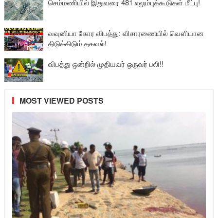
செம்மணியில் இதுவரை 481 எலும்புக்கூடுகள் மீட்பு!
வவுனியா கோர விபத்து: விசாரணையில் வௌியான
திடுக்கிடும் தகவல்!
விபத்து ஒன்றில் முதியவர் ஒருவர் பலி!!
MOST VIEWED POSTS