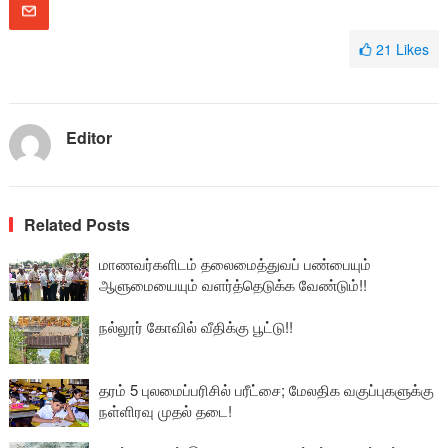
21
Likes
Editor
Related Posts
மாணவர்களிடம் தலைமைத்துவப் பண்பையும்
ஆளுமையையும் வளர்த்தெடுக்க வேண்டும்!!
நல்லூர் கோவில் வீதிக்கு பூட்டு!!
தரம் 5 புலமைப்பரிசில் பரீட்சை; மேலதிக வகுப்புகளுக்கு
நள்ளிரவு முதல் தடை!