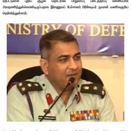
ஏற்பட்டுள்ள புதிய சூழல் தொடர்பில் பாதுகாப்பு படைத்தரப்பு உன்னிப்பாக
அவதானித்துக்கொண்டிருப்பதாக இராணுவப் பேச்சாளர் பிரிகேடியர் ருவான் வணிகசூரிய
தெரிவித்துள்ளார்.