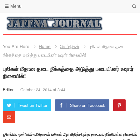
Menu
You Are Here
Home
செய்திகள்
புலிகள் மீதான தடை
நீக்கத்தை அடுத்து படையினர் உஷார் நிலையில்!
புலிகள் மீதான தடை நீக்கத்தை அடுத்து படையினர் உஷார்
நிலையில்!
Editor
-
October 24, 2014 at 3:44
Tweet on Twitter
Share on Facebook
ஐரோப்பிய ஒன்றியம் விடுதலைப் புலிகள் மீது விதித்திருந்த தடையை நீக்கியுள்ள நிலையில்